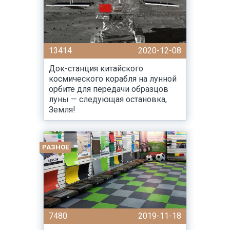
13414
2020-12-08
Док-станция китайского
космического корабля на лунной
орбите для передачи образцов
луны — следующая остановка,
Земля!
РАЗНОЕ
7480
2019-11-18