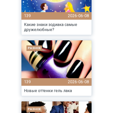
139
2026-06-08
Какие знаки зодиака самые
дружелюбные?
РАЗНОЕ
139
2026-06-08
Новые оттенки гель лака
РАЗНОЕ