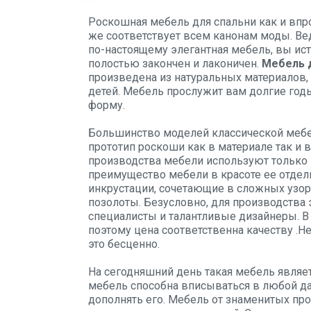
Роскошная мебель для спальни как и впро
же соответствует всем канонам моды. Ве
по-настоящему элегантная мебель, вы ис
полостью закончен и лаконичен.
Мебель 
произведена из натуральных материалов, 
детей. Мебель прослужит вам долгие годы
форму.
Большинство моделей классической мебе
прототип роскоши как в материале так и
производства мебели используют только
преимущество мебели в красоте ее отдел
инкрустации, сочетающие в сложных узор
позолоты. Безусловно, для производства
специалисты и талантливые дизайнеры. В
поэтому цена соответственна качеству .Н
это бесценно.
На сегодняшний день такая мебель являет
мебель способна вписываться в любой д
дополнять его. Мебель от знаменитых пр