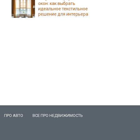
окон: как выбрать
идеальное текстильное
решение для интерьера
ПРО АВТО
ВСЕ ПРО НЕДВИЖИМОСТЬ