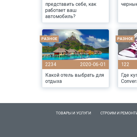
представить себе, как
черны
работает ваш
автомобиль?
РАЗНОЕ
РАЗНОЕ
2234
2020-06-01
122
Какой отель выбрать для
Где ку
отдыха
Conver
ТОВАРЫ И УСЛУГИ
СТРОИМ И РЕМОНТ