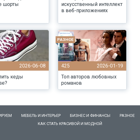
е шорты
искусственный интеллект
в веб-приложениях
РАЗНОЕ
2026-06-08
425
2026-01-19
пить кеды
Топ авторов любовных
se?
романов
ИРУЕМ
МЕБЕЛЬ И ИНТЕРЬЕР
БИЗНЕС И ФИНАНСЫ
РАЗНОЕ
КАК СТАТЬ КРАСИВОЙ И МОДНОЙ