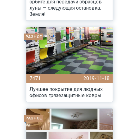
орбите для передачи образцов
луны — следующая остановка,
Земля!
РАЗНОЕ
7471
2019-11-18
Лучшее покрытие для людных
офисов грязезащитные ковры
РАЗНОЕ