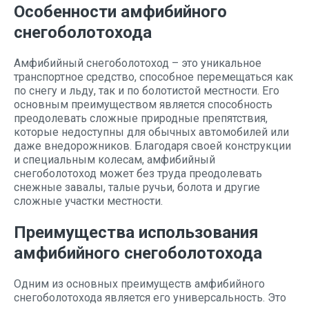
Особенности амфибийного
снегоболотохода
Амфибийный снегоболотоход – это уникальное
транспортное средство, способное перемещаться как
по снегу и льду, так и по болотистой местности. Его
основным преимуществом является способность
преодолевать сложные природные препятствия,
которые недоступны для обычных автомобилей или
даже внедорожников. Благодаря своей конструкции
и специальным колесам, амфибийный
снегоболотоход может без труда преодолевать
снежные завалы, талые ручьи, болота и другие
сложные участки местности.
Преимущества использования
амфибийного снегоболотохода
Одним из основных преимуществ амфибийного
снегоболотохода является его универсальность. Это