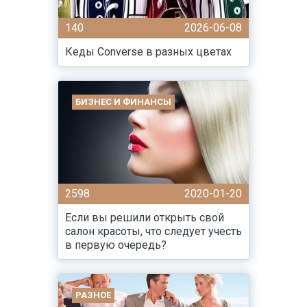
140
2026-06-08
Кеды Converse в разных цветах
БИЗНЕС И ФИНАНСЫ
2598
2020-01-20
Если вы решили открыть свой
салон красоты, что следует учесть
в первую очередь?
РАЗНОЕ