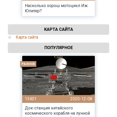
Насколько хорош мотоцикл Иж
Юпитер?
КАРТА САЙТА
Карта сайта
ПОПУЛЯРНОЕ
РАЗНОЕ
13401
2020-12-08
Док-станция китайского
космического корабля на лунной