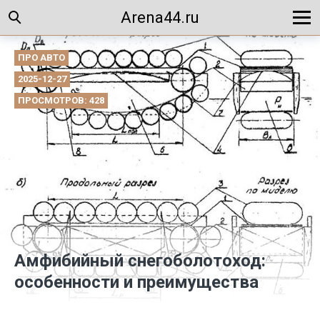
Arena44.ru
ПРО АВТО
2025-12-27
ПРОСМОТРОВ: 428
Амфибийный снегоболотоход:
особенности и преимущества