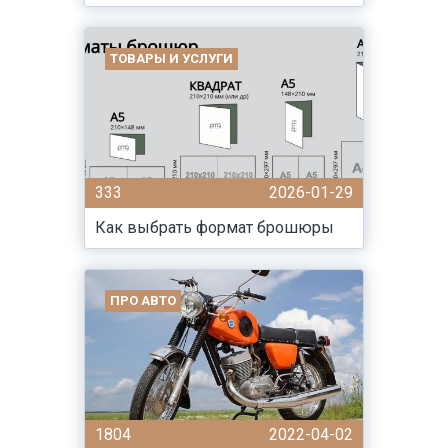
ТОВАРЫ И УСЛУГИ
333
2026-01-29
Как выбрать формат брошюры
ПРО АВТО
1804
2022-04-02