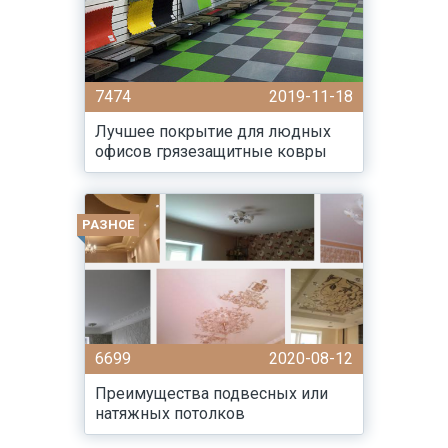
7474
2019-11-18
Лучшее покрытие для людных
офисов грязезащитные ковры
РАЗНОЕ
6699
2020-08-12
Преимущества подвесных или
натяжных потолков