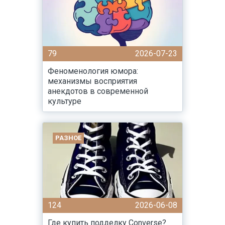
79
2026-07-23
Феноменология юмора:
механизмы восприятия
анекдотов в современной
культуре
РАЗНОЕ
124
2026-06-08
Где купить подделку Converse?