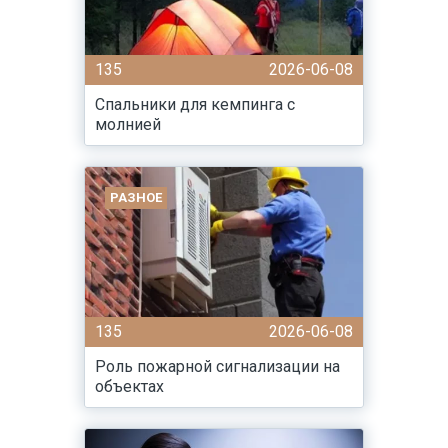
135
2026-06-08
Спальники для кемпинга с
молнией
РАЗНОЕ
135
2026-06-08
Роль пожарной сигнализации на
объектах