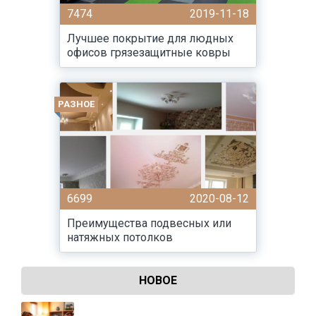
7474
2019-11-18
Лучшее покрытие для людных
офисов грязезащитные ковры
РАЗНОЕ
6699
2020-08-12
Преимущества подвесных или
натяжных потолков
НОВОЕ