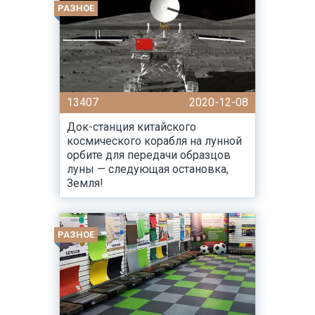
РАЗНОЕ
13407
2020-12-08
Док-станция китайского
космического корабля на лунной
орбите для передачи образцов
луны — следующая остановка,
Земля!
РАЗНОЕ