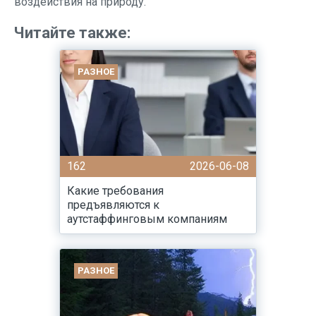
воздействия на природу.
Читайте также:
РАЗНОЕ
162
2026-06-08
Какие требования
предъявляются к
аутстаффинговым компаниям
РАЗНОЕ