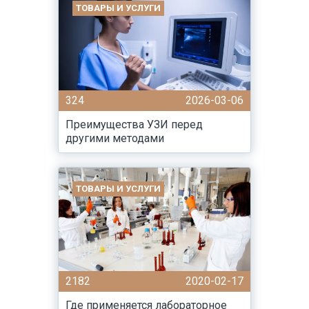
ТОВАРЫ И УСЛУГИ
324
2026-03-06
Преимущества УЗИ перед
другими методами
ТОВАРЫ И УСЛУГИ
2182
2020-02-17
Где применяется лабораторное