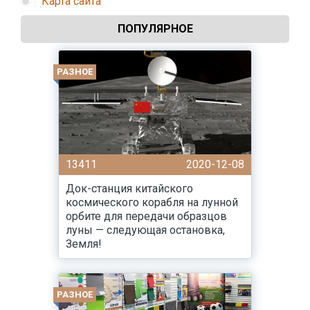
Карта сайта
ПОПУЛЯРНОЕ
РАЗНОЕ
13411
2020-12-08
Док-станция китайского
космического корабля на лунной
орбите для передачи образцов
луны — следующая остановка,
Земля!
РАЗНОЕ