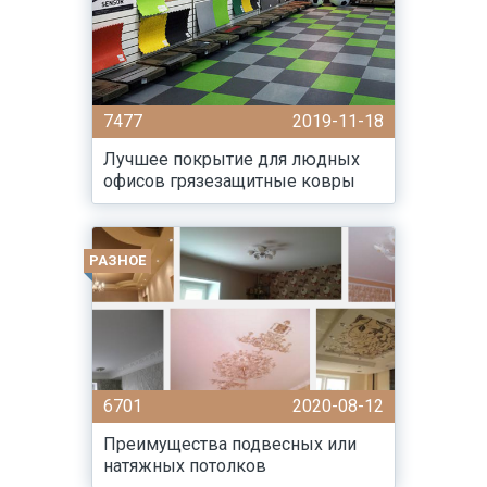
7477
2019-11-18
Лучшее покрытие для людных
офисов грязезащитные ковры
РАЗНОЕ
6701
2020-08-12
Преимущества подвесных или
натяжных потолков