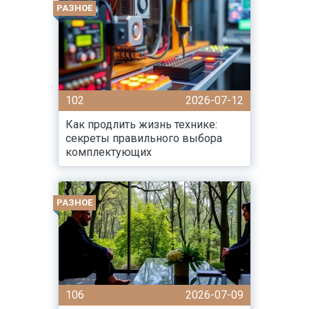
РАЗНОЕ
102
2026-07-12
Как продлить жизнь технике:
секреты правильного выбора
комплектующих
РАЗНОЕ
106
2026-07-09