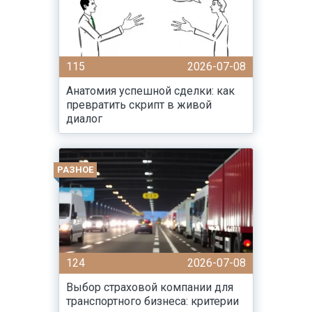
115
2026-07-08
Анатомия успешной сделки: как
превратить скрипт в живой
диалог
РАЗНОЕ
124
2026-07-08
Выбор страховой компании для
транспортного бизнеса: критерии