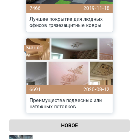
7466
2019-11-18
Лучшее покрытие для людных
офисов грязезащитные ковры
РАЗНОЕ
6691
2020-08-12
Преимущества подвесных или
натяжных потолков
НОВОЕ