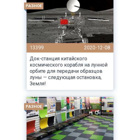
РАЗНОЕ
13399
2020-12-08
Док-станция китайского
космического корабля на лунной
орбите для передачи образцов
луны — следующая остановка,
Земля!
РАЗНОЕ