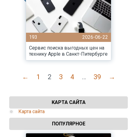
193
2026-06-22
Сервис поиска выгодных цен на
технику Apple в Санкт-Питербурге
←
1
2
3
4
…
39
→
КАРТА САЙТА
Карта сайта
ПОПУЛЯРНОЕ