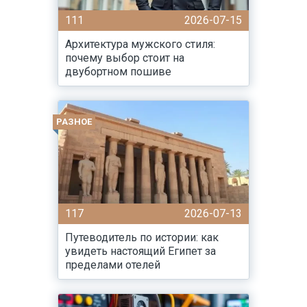
111
2026-07-15
Архитектура мужского стиля:
почему выбор стоит на
двубортном пошиве
РАЗНОЕ
117
2026-07-13
Путеводитель по истории: как
увидеть настоящий Египет за
пределами отелей