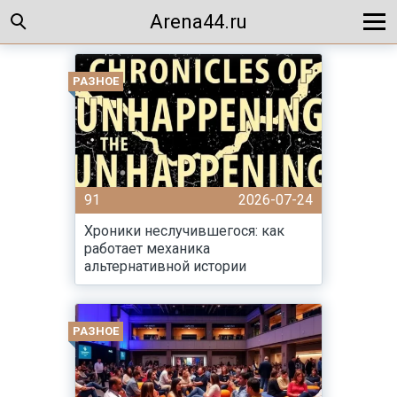
Arena44.ru
РАЗНОЕ
91
2026-07-24
Хроники неслучившегося: как
работает механика
альтернативной истории
РАЗНОЕ