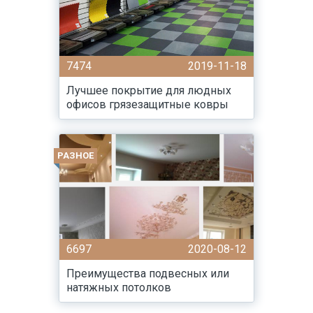
7474
2019-11-18
Лучшее покрытие для людных
офисов грязезащитные ковры
РАЗНОЕ
6697
2020-08-12
Преимущества подвесных или
натяжных потолков