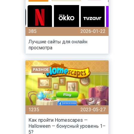
385
2026-01-22
Лучшие сайты для онлайн
просмотра
РАЗНОЕ
1235
2023-05-27
Как пройти Homescapes —
Halloween — бонусный уровень 1–
5?