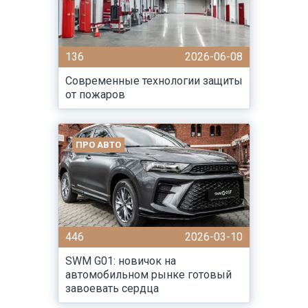
136
2026-06-08
Современные технологии защиты
от пожаров
ПРО АВТО
446
2026-03-10
SWM G01: новичок на
автомобильном рынке готовый
завоевать сердца