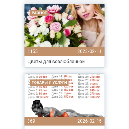
РАЗНОЕ
1155
2023-02-11
Цветы для возлюбленной
ТОВАРЫ И УСЛУГИ
369
2026-02-15