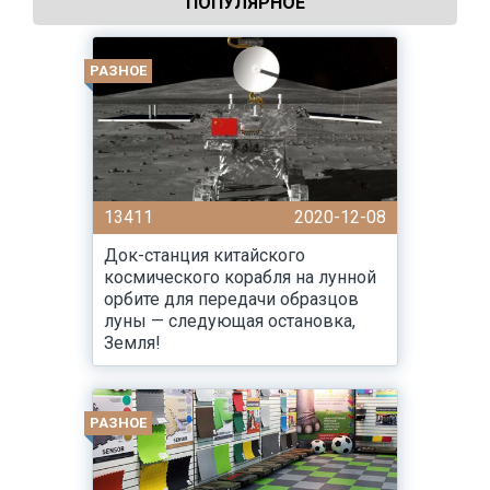
ПОПУЛЯРНОЕ
РАЗНОЕ
13411
2020-12-08
Док-станция китайского
космического корабля на лунной
орбите для передачи образцов
луны — следующая остановка,
Земля!
РАЗНОЕ