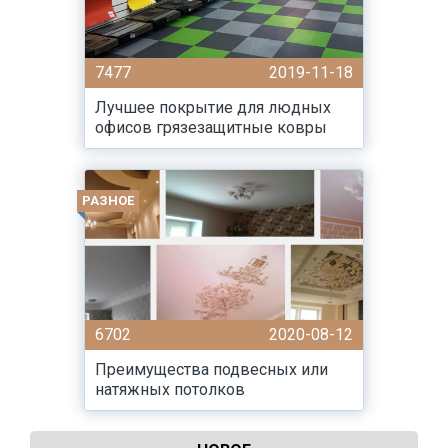
7477
2019-11-18
Лучшее покрытие для людных
офисов грязезащитные ковры
РАЗНОЕ
6702
2020-08-12
Преимущества подвесных или
натяжных потолков