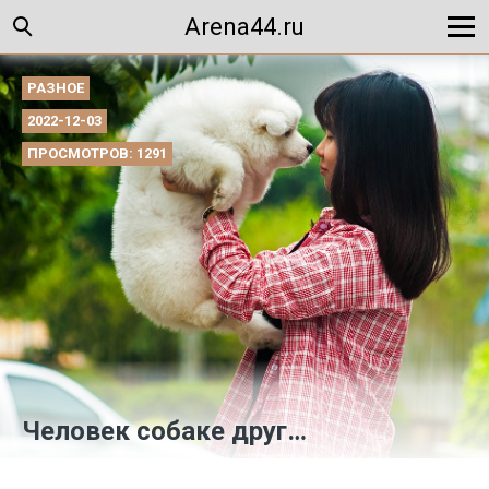
Arena44.ru
РАЗНОЕ
2022-12-03
ПРОСМОТРОВ: 1291
Человек собаке друг…