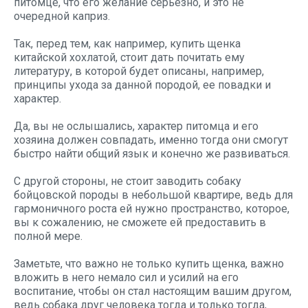
питомце, что его желание серьёзно, и это не
очередной каприз.
Так, перед тем, как например, купить щенка
китайской хохлатой, стоит дать почитать ему
литературу, в которой будет описаны, например,
принципы ухода за данной породой, ее повадки и
характер.
Да, вы не ослышались, характер питомца и его
хозяина должен совпадать, именно тогда они смогут
быстро найти общий язык и конечно же развиваться.
С другой стороны, не стоит заводить собаку
бойцовской породы в небольшой квартире, ведь для
гармоничного роста ей нужно пространство, которое,
вы к сожалению, не сможете ей предоставить в
полной мере.
Заметьте, что важно не только купить щенка, важно
вложить в него немало сил и усилий на его
воспитание, чтобы он стал настоящим вашим другом,
ведь собака друг человека тогда и только тогда,