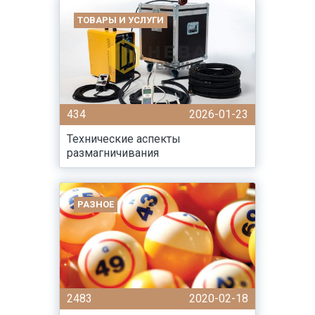
ТОВАРЫ И УСЛУГИ
434
2026-01-23
Технические аспекты
размагничивания
РАЗНОЕ
2483
2020-02-18