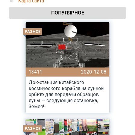
Карта сайта
ПОПУЛЯРНОЕ
РАЗНОЕ
13411
2020-12-08
Док-станция китайского
космического корабля на лунной
орбите для передачи образцов
луны — следующая остановка,
Земля!
РАЗНОЕ