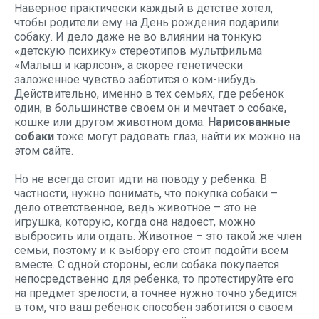
Наверное практически каждый в детстве хотел,
чтобы родители ему на День рождения подарили
собаку. И дело даже не во влиянии на тонкую
«детскую психику» стереотипов мультфильма
«Малыш и карлсон», а скорее генетически
заложенное чувство заботится о ком-нибудь.
Действительно, именно в тех семьях, где ребенок
один, в большинстве своем он и мечтает о собаке,
кошке или другом животном дома.
Нарисованные
собаки
тоже могут радовать глаз, найти их можно на
этом сайте.
Но не всегда стоит идти на поводу у ребенка. В
частности, нужно понимать, что покупка собаки –
дело ответственное, ведь животное – это не
игрушка, которую, когда она надоест, можно
выбросить или отдать. Животное – это такой же член
семьи, поэтому и к выбору его стоит подойти всем
вместе. С одной стороны, если собака покупается
непосредственно для ребенка, то протестируйте его
на предмет зрелости, а точнее нужно точно убедится
в том, что ваш ребенок способен заботится о своем