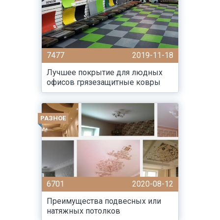
7477
2019-11-18
Лучшее покрытие для людных
офисов грязезащитные ковры
РАЗНОЕ
6701
2020-08-12
Преимущества подвесных или
натяжных потолков