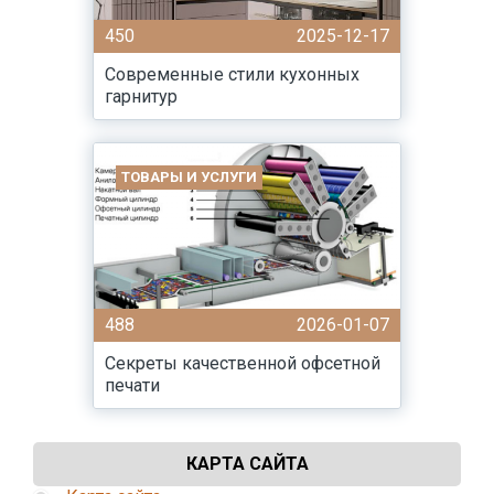
450
2025-12-17
Современные стили кухонных
гарнитур
ТОВАРЫ И УСЛУГИ
488
2026-01-07
Секреты качественной офсетной
печати
КАРТА САЙТА