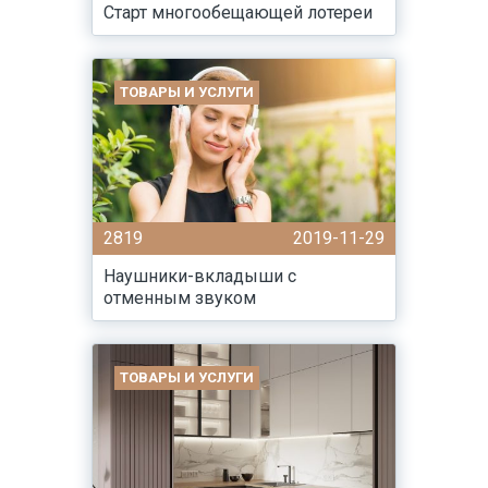
Старт многообещающей лотереи
ТОВАРЫ И УСЛУГИ
2819
2019-11-29
Наушники-вкладыши с
отменным звуком
ТОВАРЫ И УСЛУГИ