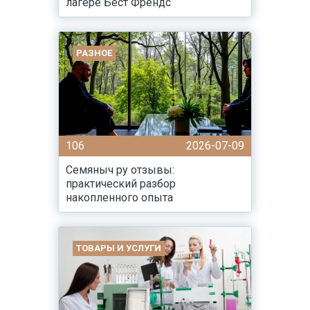
лагере Бест Френдс
РАЗНОЕ
106
2026-07-09
Семяныч ру отзывы:
практический разбор
накопленного опыта
ТОВАРЫ И УСЛУГИ