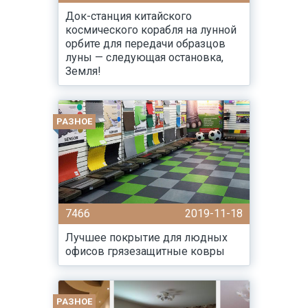
Док-станция китайского
космического корабля на лунной
орбите для передачи образцов
луны — следующая остановка,
Земля!
РАЗНОЕ
7466
2019-11-18
Лучшее покрытие для людных
офисов грязезащитные ковры
РАЗНОЕ