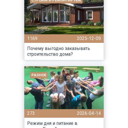
СТРОИМ И РЕМОНТИРУЕМ
1169
2025-12-09
Почему выгодно заказывать
строительство дома?
РАЗНОЕ
273
2026-04-14
Режим дня и питание в