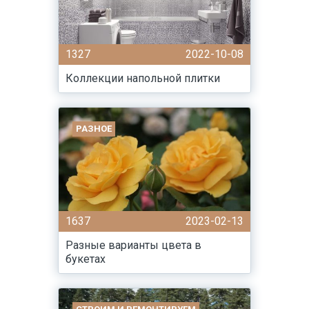
1327
2022-10-08
Коллекции напольной плитки
РАЗНОЕ
1637
2023-02-13
Разные варианты цвета в
букетах