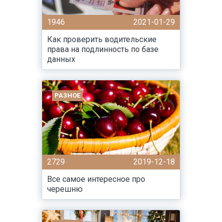
1946
2021-01-29
Как проверить водительские
права на подлинность по базе
данных
РАЗНОЕ
2729
2019-12-18
Все самое интересное про
черешню