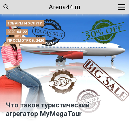
Arena44.ru
ТОВАРЫ И УСЛУГИ
2020-04-22
ПРОСМОТРОВ: 2420
Что такое туристический
агрегатор MyMegaTour