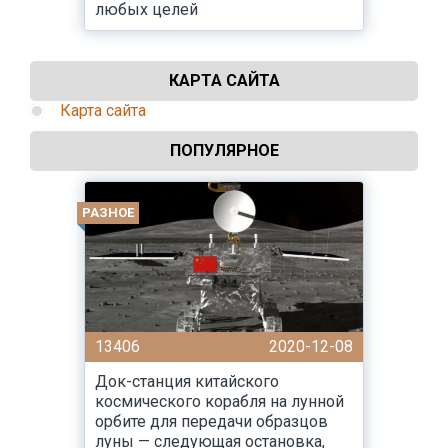
любых целей
КАРТА САЙТА
Карта сайта
ПОПУЛЯРНОЕ
РАЗНОЕ
13406
2020-12-08
Док-станция китайского
космического корабля на лунной
орбите для передачи образцов
луны — следующая остановка,