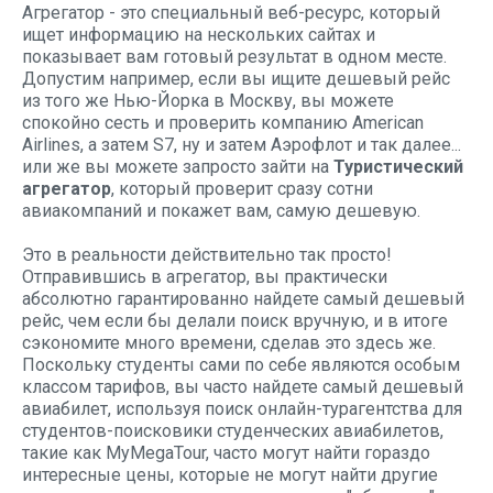
Агрегатор - это специальный веб-ресурс, который
ищет информацию на нескольких сайтах и
показывает вам готовый результат в одном месте.
Допустим например, если вы ищите дешевый рейс
из того же Нью-Йорка в Москву, вы можете
спокойно сесть и проверить компанию American
Airlines, а затем S7, ну и затем Аэрофлот и так далее...
или же вы можете запросто зайти на
Туристический
агрегатор
, который проверит сразу сотни
авиакомпаний и покажет вам, самую дешевую.
Это в реальности действительно так просто!
Отправившись в агрегатор, вы практически
абсолютно гарантированно найдете самый дешевый
рейс, чем если бы делали поиск вручную, и в итоге
сэкономите много времени, сделав это здесь же.
Поскольку студенты сами по себе являются особым
классом тарифов, вы часто найдете самый дешевый
авиабилет, используя поиск онлайн-турагентства для
студентов-поисковики студенческих авиабилетов,
такие как MyMegaTour, часто могут найти гораздо
интересные цены, которые не могут найти другие