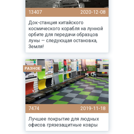
13407
2020-12-08
Док-станция китайского
космического корабля на лунной
орбите для передачи образцов
луны — следующая остановка,
Земля!
РАЗНОЕ
7474
2019-11-18
Лучшее покрытие для людных
офисов грязезащитные ковры