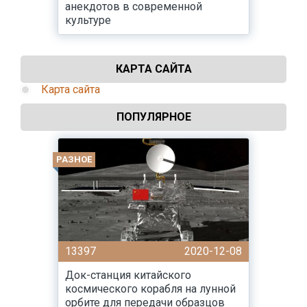
анекдотов в современной
культуре
КАРТА САЙТА
Карта сайта
ПОПУЛЯРНОЕ
РАЗНОЕ
13397
2020-12-08
Док-станция китайского
космического корабля на лунной
орбите для передачи образцов