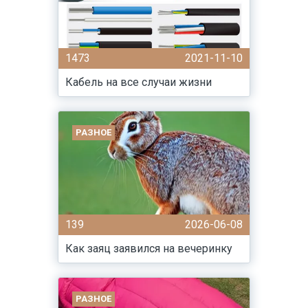
1473
2021-11-10
Кабель на все случаи жизни
РАЗНОЕ
139
2026-06-08
Как заяц заявился на вечеринку
РАЗНОЕ