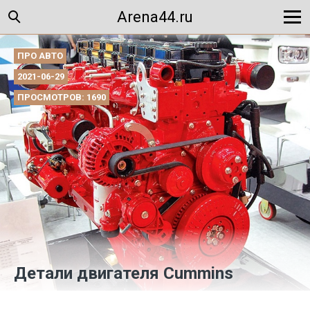
Arena44.ru
ПРО АВТО
2021-06-29
ПРОСМОТРОВ: 1690
Детали двигателя Cummins