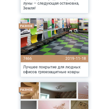
луны — следующая остановка,
Земля!
РАЗНОЕ
7466
2019-11-18
Лучшее покрытие для людных
офисов грязезащитные ковры
РАЗНОЕ