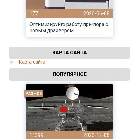
177
2026-06-08
Оптимизируйте работу принтера с
новым драйвером
КАРТА САЙТА
Карта сайта
ПОПУЛЯРНОЕ
РАЗНОЕ
13399
2020-12-08