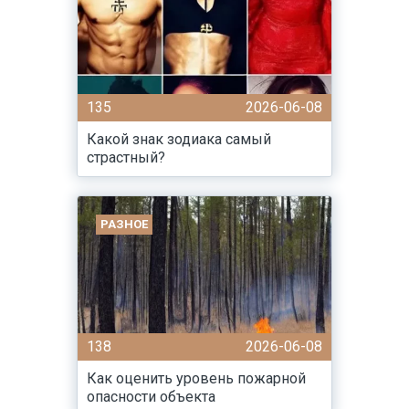
135
2026-06-08
Какой знак зодиака самый
страстный?
РАЗНОЕ
138
2026-06-08
Как оценить уровень пожарной
опасности объекта