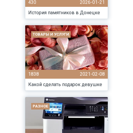
430
2026-01-21
История памятников в Донецке
ТОВАРЫ И УСЛУГИ
1838
2021-02-08
Какой сделать подарок девушке
РАЗНОЕ