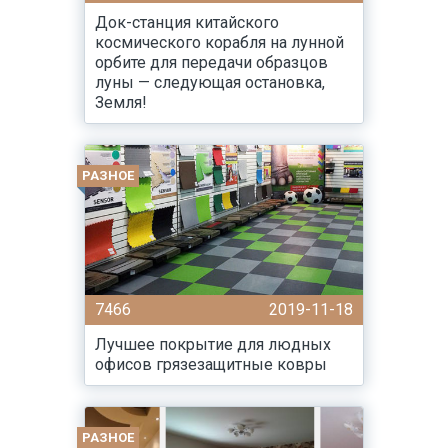
Док-станция китайского
космического корабля на лунной
орбите для передачи образцов
луны — следующая остановка,
Земля!
РАЗНОЕ
7466
2019-11-18
Лучшее покрытие для людных
офисов грязезащитные ковры
РАЗНОЕ