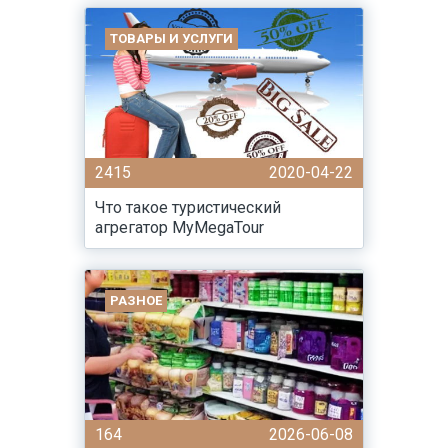
ТОВАРЫ И УСЛУГИ
2415
2020-04-22
Что такое туристический
агрегатор MyMegaTour
РАЗНОЕ
164
2026-06-08