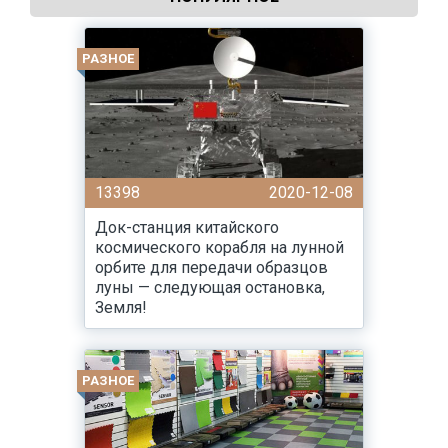
РАЗНОЕ
13398
2020-12-08
Док-станция китайского
космического корабля на лунной
орбите для передачи образцов
луны — следующая остановка,
Земля!
РАЗНОЕ