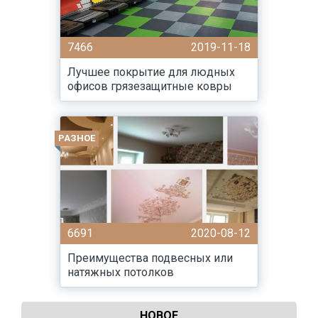
7466
2019-11-18
Лучшее покрытие для людных
офисов грязезащитные ковры
РАЗНОЕ
6691
2020-08-12
Преимущества подвесных или
натяжных потолков
НОВОЕ