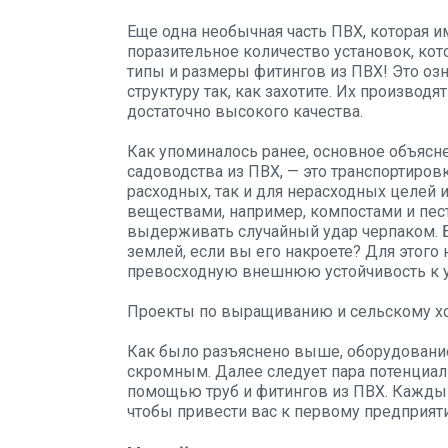
Еще одна необычная часть ПВХ, которая и
поразительное количество установок, кот
типы и размеры фитингов из ПВХ! Это озн
структуру так, как захотите. Их производя
достаточно высокого качества.
Как упоминалось ранее, основное объясн
садоводства из ПВХ, — это транспортиров
расходных, так и для нерасходных целей и
веществами, например, компостами и пес
выдерживать случайный удар черпаком. Б
землей, если вы его накроете? Для этого 
превосходную внешнюю устойчивость к 
Проекты по выращиванию и сельскому хо
Как было разъяснено выше, оборудовани
скромным. Далее следует пара потенциал
помощью труб и фитингов из ПВХ. Каждый
чтобы привести вас к первому предприят