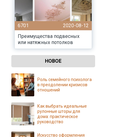
6701
2020-08-12
Преимущества подвесных
или натяжных потолков
НОВОЕ
Роль семейного психолога
в преодолении кризисов
отношений
Как выбрать идеальные
рулонные шторы для
дома: практическое
руководство
Искусство оформления