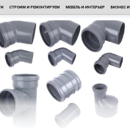
ГИ
СТРОИМ И РЕМОНТИРУЕМ
МЕБЕЛЬ И ИНТЕРЬЕР
БИЗНЕС 