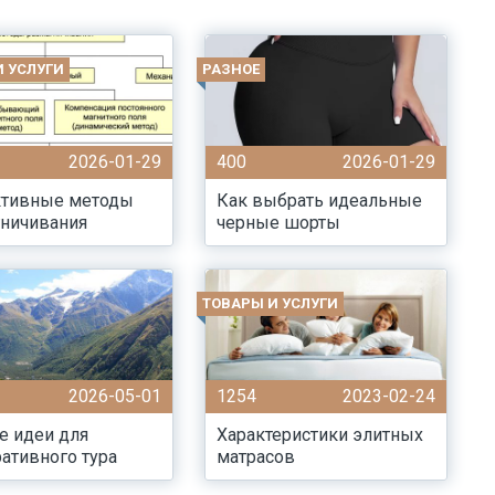
И УСЛУГИ
РАЗНОЕ
2026-01-29
400
2026-01-29
тивные методы
Как выбрать идеальные
гничивания
черные шорты
ТОВАРЫ И УСЛУГИ
2026-05-01
1254
2023-02-24
е идеи для
Характеристики элитных
ативного тура
матрасов