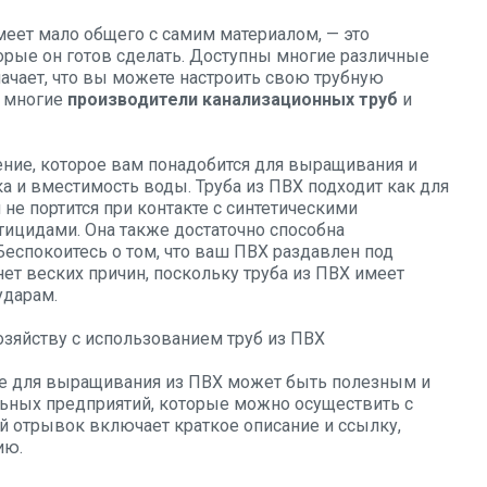
меет мало общего с самим материалом, — это
орые он готов сделать. Доступны многие различные
ачает, что вы можете настроить свою трубную
т многие
производители канализационных труб
и
ение, которое вам понадобится для выращивания и
ка и вместимость воды. Труба из ПВХ подходит как для
 не портится при контакте с синтетическими
тицидами. Она также достаточно способна
еспокоитесь о том, что ваш ПВХ раздавлен под
нет веских причин, поскольку труба из ПВХ имеет
ударам.
зяйству с использованием труб из ПВХ
е для выращивания из ПВХ может быть полезным и
ьных предприятий, которые можно осуществить с
 отрывок включает краткое описание и ссылку,
ию.