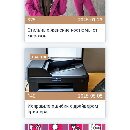
378
2026-01-23
Стильные женские костюмы от
морозов
РАЗНОЕ
140
2026-06-08
Исправьте ошибки с драйвером
принтера