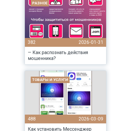
РАЗНОЕ
382
2026-01-31
— Как распознать действия
мошенника?
ТОВАРЫ И УСЛУГИ
488
2026-03-09
Как установить Мессенджер