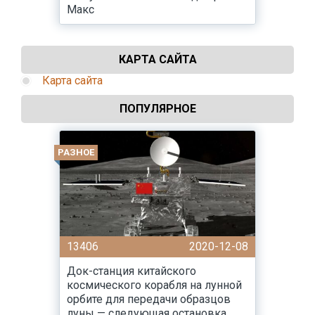
Макс
КАРТА САЙТА
Карта сайта
ПОПУЛЯРНОЕ
РАЗНОЕ
13406
2020-12-08
Док-станция китайского
космического корабля на лунной
орбите для передачи образцов
луны — следующая остановка,