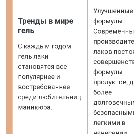
Улучшенные
Тренды в мире
формулы:
гель
Современны
производите
С каждым годом
лаков посто
гель лаки
совершенст
становятся все
формулы
популярнее и
продуктов, д
востребованнее
более
среди любительниц
долговечны
маникюра.
безопасным
легкими в
нанесении.