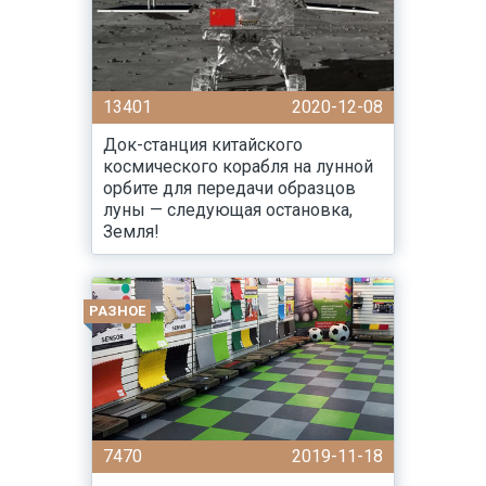
13401
2020-12-08
Док-станция китайского
космического корабля на лунной
орбите для передачи образцов
луны — следующая остановка,
Земля!
РАЗНОЕ
7470
2019-11-18