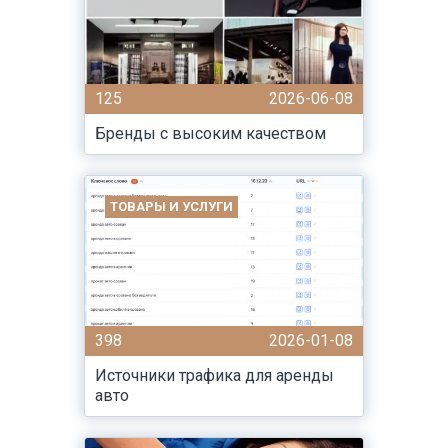
125
2026-06-08
Бренды с высоким качеством
ТОВАРЫ И УСЛУГИ
398
2026-01-08
Источники трафика для аренды
авто