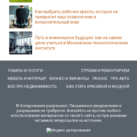
Как выбрать рабочее кресло, которое не
превратит ваш позвоночник в
вопросительный знак
Путь в инженерное будущее: как на самом
деле учиться в Московском технологическом
институте
ТОВАРЫ И УСЛУГИ
СТРОИМ И РЕМОНТИРУЕМ
МЕБЕЛЬ И ИНТЕРЬЕР
БИЗНЕС И ФИНАНСЫ
РАЗНОЕ
ПРО АВТО
ВСЕ ПРО НЕДВИЖИМОСТЬ
КАК СТАТЬ КРАСИВОЙ И МОДНОЙ
© Копирование разрешено. Письменное уведомление и
разрешение не требуется. Arena44.ru не против любого
использования материалов со своего сайта, но при указании
читаемой гиперссылки на источник.