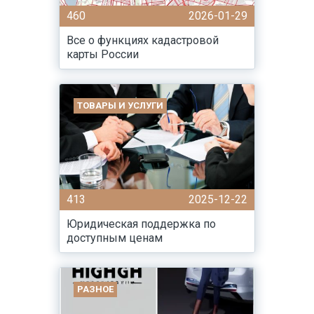
460
2026-01-29
Все о функциях кадастровой
карты России
ТОВАРЫ И УСЛУГИ
413
2025-12-22
Юридическая поддержка по
доступным ценам
РАЗНОЕ