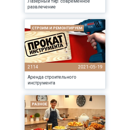
Лазерный тир: современное
развлечение
СТРОИМ И РЕМОНТИРУЕМ
2114
2021-05-19
Аренда строительного
инструмента
РАЗНОЕ