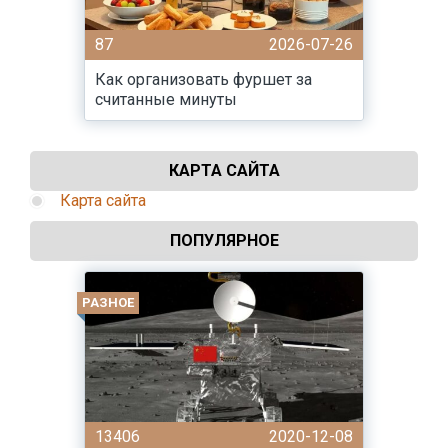
87
2026-07-26
Как организовать фуршет за
считанные минуты
КАРТА САЙТА
Карта сайта
ПОПУЛЯРНОЕ
РАЗНОЕ
13406
2020-12-08