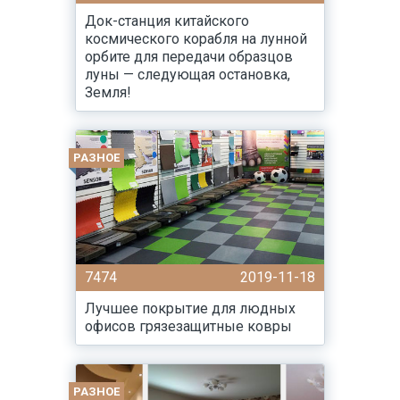
Док-станция китайского
космического корабля на лунной
орбите для передачи образцов
луны — следующая остановка,
Земля!
РАЗНОЕ
7474
2019-11-18
Лучшее покрытие для людных
офисов грязезащитные ковры
РАЗНОЕ