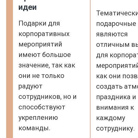
идеи
Тематическ
Подарки для
подарочные
корпоративных
являются
мероприятий
отличным в
имеют большое
для корпора
значение, так как
мероприятий
они не только
как они поз
радуют
создать атм
сотрудников, но и
праздника и
способствуют
внимания к
укреплению
каждому
команды.
сотруднику.