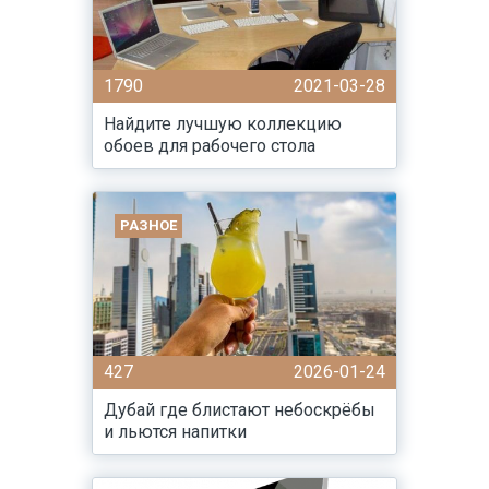
1790
2021-03-28
Найдите лучшую коллекцию
обоев для рабочего стола
РАЗНОЕ
427
2026-01-24
Дубай где блистают небоскрёбы
и льются напитки