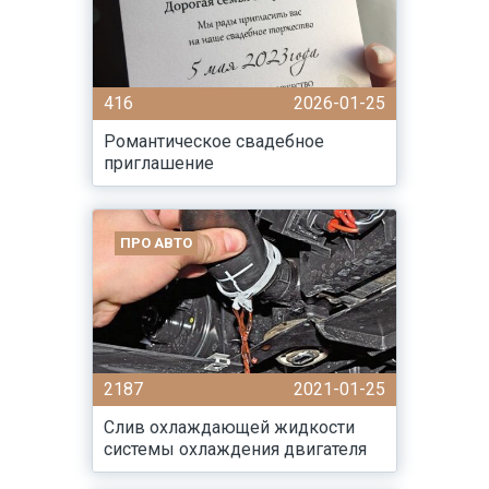
416
2026-01-25
Романтическое свадебное
приглашение
ПРО АВТО
2187
2021-01-25
Слив охлаждающей жидкости
системы охлаждения двигателя