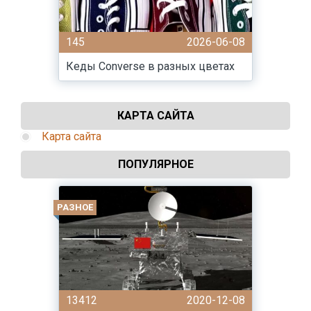
145
2026-06-08
Кеды Converse в разных цветах
КАРТА САЙТА
Карта сайта
ПОПУЛЯРНОЕ
РАЗНОЕ
13412
2020-12-08