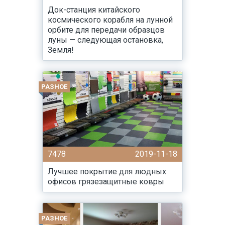
Док-станция китайского
космического корабля на лунной
орбите для передачи образцов
луны — следующая остановка,
Земля!
РАЗНОЕ
7478
2019-11-18
Лучшее покрытие для людных
офисов грязезащитные ковры
РАЗНОЕ