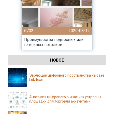
6702
2020-08-12
Преимущества подвесных или
натяжных потолков
НОВОЕ
Эволюция цифрового пространства на базе
Lolzteam
Анатомия цифрового рынка: как устроены
площадки для торговли аккаунтами