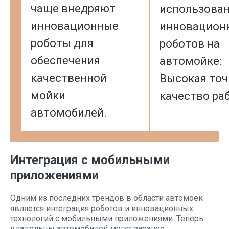
чаще внедряют
использова
инновационные
инновацион
роботы для
роботов на
обеспечения
автомойке:
качественной
Высокая точ
мойки
качество ра
автомобилей.
Интеграция с мобильными
приложениями
Одним из последних трендов в области автомоек
является интеграция роботов и инновационных
технологий с мобильными приложениями. Теперь
владельцы автомобилей могут заранее