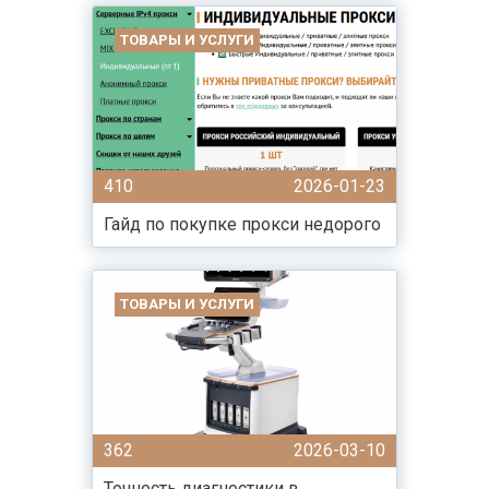
ТОВАРЫ И УСЛУГИ
410
2026-01-23
Гайд по покупке прокси недорого
ТОВАРЫ И УСЛУГИ
362
2026-03-10
Точность диагностики в