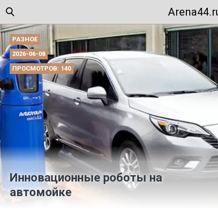
Arena44.r
РАЗНОЕ
2026-06-08
ПРОСМОТРОВ: 140
Инновационные роботы на
автомойке