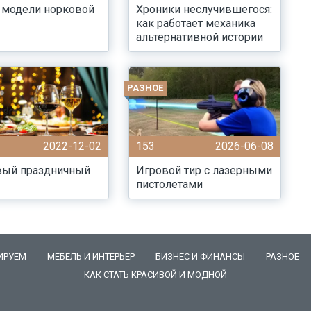
 модели норковой
Хроники неслучившегося:
как работает механика
альтернативной истории
РАЗНОЕ
2022-12-02
153
2026-06-08
вый праздничный
Игровой тир с лазерными
пистолетами
ИРУЕМ
МЕБЕЛЬ И ИНТЕРЬЕР
БИЗНЕС И ФИНАНСЫ
РАЗНОЕ
КАК СТАТЬ КРАСИВОЙ И МОДНОЙ