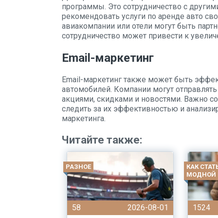
программы. Это сотрудничество с другим
рекомендовать услуги по аренде авто сво
авиакомпании или отели могут быть парт
сотрудничество может привести к увелич
Email-маркетинг
Email-маркетинг также может быть эффе
автомобилей. Компании могут отправлят
акциями, скидками и новостями. Важно с
следить за их эффективностью и анализи
маркетинга.
Читайте также:
РАЗНОЕ
КАК СТАТ
МОДНОЙ
58
2026-08-01
1524