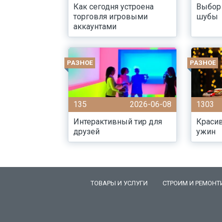
Как сегодня устроена
Выбор
торговля игровыми
шубы
аккаунтами
РАЗНОЕ
РАЗНОЕ
135
2026-06-08
1303
Интерактивный тир для
Краси
друзей
ужин
ТОВАРЫ И УСЛУГИ
СТРОИМ И РЕМОНТ