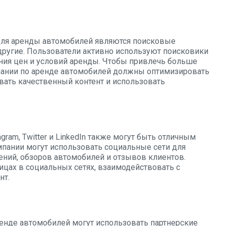
для аренды автомобилей являются поисковые
и другие. Пользователи активно используют поисковики
ения цен и условий аренды. Чтобы привлечь больше
пании по аренде автомобилей должны оптимизировать
вать качественный контент и использовать
gram, Twitter и LinkedIn также могут быть отличным
мпании могут использовать социальные сети для
ний, обзоров автомобилей и отзывов клиентов.
ицах в социальных сетях, взаимодействовать с
нт.
енде автомобилей могут использовать партнерские