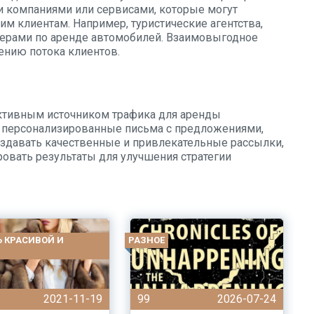
и компаниями или сервисами, которые могут
им клиентам. Например, туристические агентства,
нерами по аренде автомобилей. Взаимовыгодное
ению потока клиентов.
ктивным источником трафика для аренды
ь персонализированные письма с предложениями,
оздавать качественные и привлекательные рассылки,
ровать результаты для улучшения стратегии
Ь КРАСИВОЙ И
РАЗНОЕ
2021-11-19
99
2026-07-24