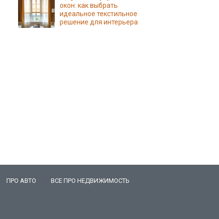
окон: как выбрать
идеальное текстильное
решение для интерьера
ПРО АВТО
ВСЕ ПРО НЕДВИЖИМОСТЬ