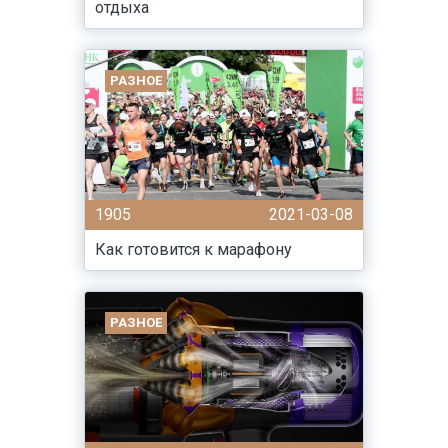
отдыха
РАЗНОЕ
1905
2021-03-08
Как готовится к марафону
РАЗНОЕ