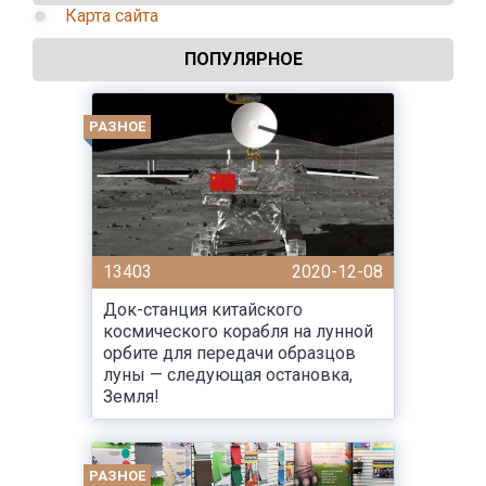
Карта сайта
ПОПУЛЯРНОЕ
РАЗНОЕ
13403
2020-12-08
Док-станция китайского
космического корабля на лунной
орбите для передачи образцов
луны — следующая остановка,
Земля!
РАЗНОЕ