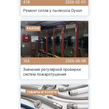
418
2026-02-01
Ремонт сопла у пылесоса Dyson
РАЗНОЕ
163
2026-06-08
Значение регулярной проверки
систем пожаротушения
ТОВАРЫ И УСЛУГИ