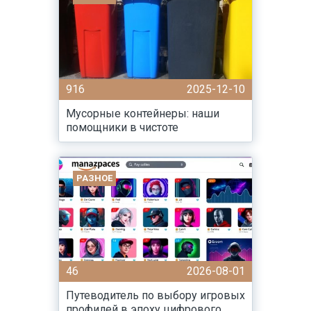
916
2025-12-10
Мусорные контейнеры: наши
помощники в чистоте
РАЗНОЕ
46
2026-08-01
Путеводитель по выбору игровых
профилей в эпоху цифрового