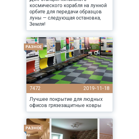
космического корабля на лунной
орбите для передачи образцов
луны — следующая остановка,
Земля!
РАЗНОЕ
7472
2019-11-18
Лучшее покрытие для людных
офисов грязезащитные ковры
РАЗНОЕ