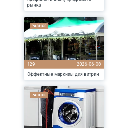
рынка
РАЗНОЕ
129
2026-06-08
Эффектные маркизы для витрин
РАЗНОЕ