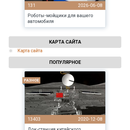
131
2026-06-08
Роботы-мойщики для вашего
автомобиля
КАРТА САЙТА
Карта сайта
ПОПУЛЯРНОЕ
РАЗНОЕ
13403
2020-12-08
Док-станция китайского