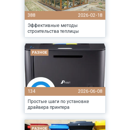
388
2026-02-18
Эффективные методы
строительства теплицы
РАЗНОЕ
134
2026-06-08
Простые шаги по установке
драйвера принтера
РАЗНОЕ