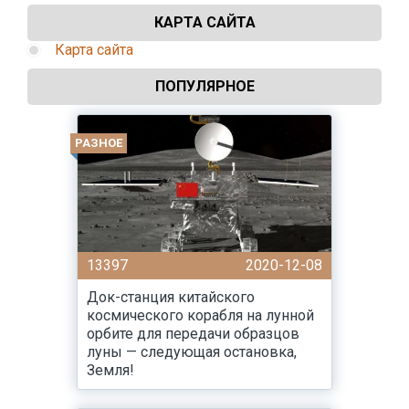
КАРТА САЙТА
Карта сайта
ПОПУЛЯРНОЕ
РАЗНОЕ
13397
2020-12-08
Док-станция китайского
космического корабля на лунной
орбите для передачи образцов
луны — следующая остановка,
Земля!