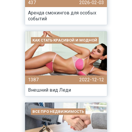
437
2026-02-03
Аренда смокингов для особых
событий
КАК СТАТЬ КРАСИВОЙ И МОДНОЙ
1387
2022-12-12
Внешний вид Леди
ВСЕ ПРО НЕДВИЖИМОСТЬ