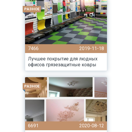
РАЗНОЕ
7466
2019-11-18
Лучшее покрытие для людных
офисов грязезащитные ковры
РАЗНОЕ
6691
2020-08-12