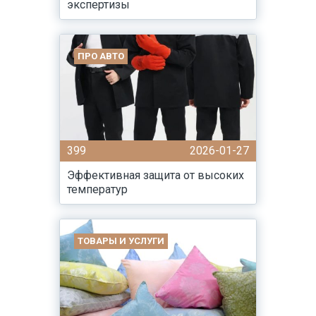
экспертизы
ПРО АВТО
399
2026-01-27
Эффективная защита от высоких
температур
ТОВАРЫ И УСЛУГИ