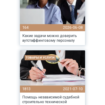
164
2026-06-08
Какие задачи можно доверить
аутстаффинговому персоналу
ТОВАРЫ И УСЛУГИ
1813
2021-07-10
Помощь независимой судебной
строительно технической