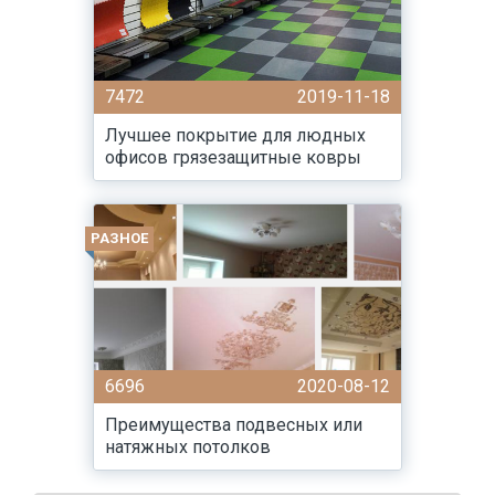
7472
2019-11-18
Лучшее покрытие для людных
офисов грязезащитные ковры
РАЗНОЕ
6696
2020-08-12
Преимущества подвесных или
натяжных потолков