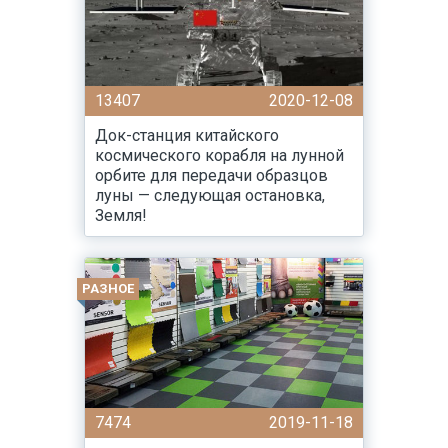
13407
2020-12-08
Док-станция китайского
космического корабля на лунной
орбите для передачи образцов
луны — следующая остановка,
Земля!
РАЗНОЕ
7474
2019-11-18