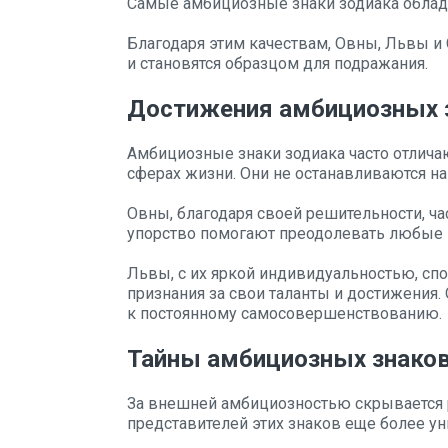
Самые амбициозные знаки зодиака облада
Благодаря этим качествам, Овны, Львы и
и становятся образцом для подражания.
Достижения амбициозных 
Амбициозные знаки зодиака часто отлич
сферах жизни. Они не останавливаются на
Овны, благодаря своей решительности, час
упорство помогают преодолевать любые пр
Львы, с их яркой индивидуальностью, с
признания за свои таланты и достижения. 
к постоянному самосовершенствованию.
Тайны амбициозных знако
За внешней амбициозностью скрывается 
представителей этих знаков еще более у