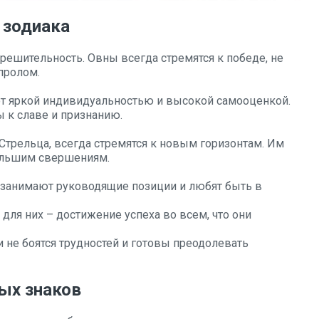
 зодиака
 решительность. Овны всегда стремятся к победе, не
пролом.
ют яркой индивидуальностью и высокой самооценкой.
 к славе и признанию.
трельца, всегда стремятся к новым горизонтам. Им
ольшим свершениям.
 занимают руководящие позиции и любят быть в
 для них – достижение успеха во всем, что они
 не боятся трудностей и готовы преодолевать
ых знаков