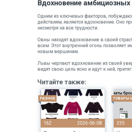
Вдохновение амбициозных 
Одним из ключевых факторов, побуждаю
действиям, является вдохновение. Оно п
несмотря на все трудности.
Овны находят вдохновение в своей стра
всем. Этот внутренний огонь позволяет и
новым вершинам.
Львы черпают вдохновение из своей увер
видят свою цель ясно и идут к ней, прит
Читайте также:
РАЗНОЕ
ТОВАРЫ 
162
2026-06-08
335