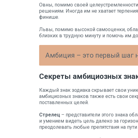
Овны, помимо своей целеустремленности
решениям. Иногда им не хватает терпения
финише.
Львы, помимо высокой самооценки, обла
близких в трудную минуту и помочь им до
Амбиция – это первый шаг на
Секреты амбициозных зна
Каждый знак зодиака скрывает свои уник
амбициозных знаков также есть свои се
поставленных целей.
Стрелец
– представители этого знака об
и умением видеть цель далеко за горизо
преодолевать любые препятствия на пути 