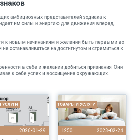
знаков
щих амбициозных представителей зодиака к
ридает им силы и энергию для движения вперед,
сти к новым начинаниям и желании быть первыми во
м не останавливаться на достигнутом и стремиться к
енности в себе и желании добиться признания. Они
ягивая к себе успех и восхищение окружающих.
И УСЛУГИ
ТОВАРЫ И УСЛУГИ
2026-01-29
1250
2023-02-24