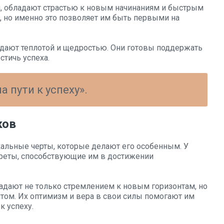
, обладают страстью к новым начинаниям и быстрым
, но именно это позволяет им быть первыми на
дают теплотой и щедростью. Они готовы поддержать
стичь успеха.
 пути к успеху».
ков
альные черты, которые делают его особенным. У
креты, способствующие им в достижении
ладают не только стремлением к новым горизонтам, но
нтом. Их оптимизм и вера в свои силы помогают им
к успеху.