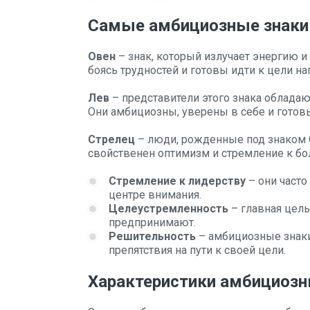
Самые амбициозные знаки
Овен
– знак, который излучает энергию и
боясь трудностей и готовы идти к цели на
Лев
– представители этого знака облада
Они амбициозны, уверены в себе и готовы
Стрелец
– люди, рожденные под знаком С
свойственен оптимизм и стремление к б
Стремление к лидерству
– они часто
центре внимания.
Целеустремленность
– главная цель
предпринимают.
Решительность
– амбициозные знаки
препятствия на пути к своей цели.
Характеристики амбициозн