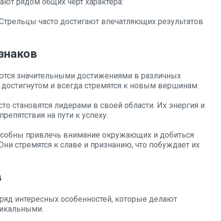
ют рядом общих черт характера:
 Стрельцы часто достигают впечатляющих результатов
знаков
аются значительными достижениями в различных
 достигнутом и всегда стремятся к новым вершинам.
то становятся лидерами в своей области. Их энергия и
епятствия на пути к успеху.
пособны привлечь внимание окружающих и добиться
Они стремятся к славе и признанию, что побуждает их
в
ряд интересных особенностей, которые делают
никальными.