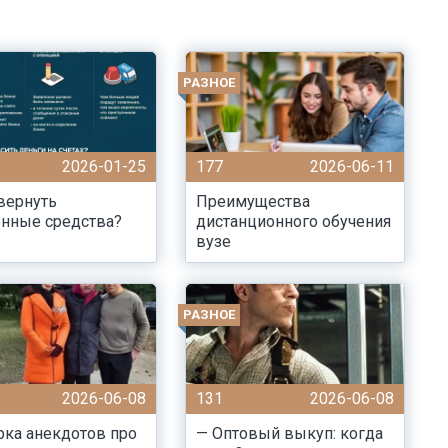
РАЗНОЕ
2026-01-25
177
2026-06-11
вернуть
Преимущества
енные средства?
дистанционного обучения
вузе
РАЗНОЕ
2026-06-08
131
2026-06-08
ка анекдотов про
— Оптовый выкуп: когда