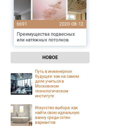
6691
2020-08-12
Преимущества подвесных
или натяжных потолков
НОВОЕ
Путь в инженерное
будущее: как на самом
деле учиться в
Московском
технологическом
институте
Искусство выбора: как
найти свою идеальную
ванну среди сотен
вариантов