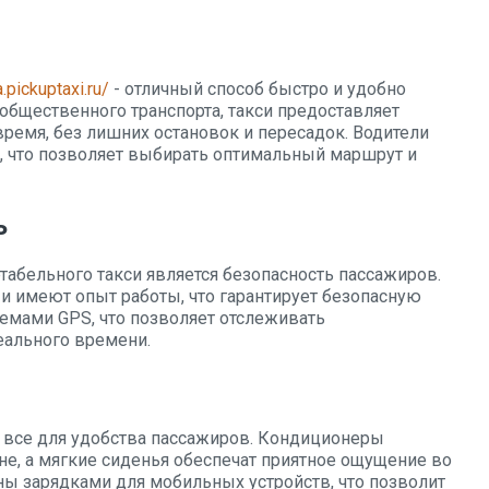
a.pickuptaxi.ru/
- отличный способ быстро и удобно
 общественного транспорта, такси предоставляет
ремя, без лишних остановок и пересадок. Водители
, что позволяет выбирать оптимальный маршрут и
ь
бельного такси является безопасность пассажиров.
и имеют опыт работы, что гарантирует безопасную
темами GPS, что позволяет отслеживать
ального времени.
 все для удобства пассажиров. Кондиционеры
не, а мягкие сиденья обеспечат приятное ощущение во
ны зарядками для мобильных устройств, что позволит