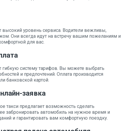
т высокий уровень сервиса. Водители вежливы,
жом. Они всегда идут на встречу вашим пожеланиям и
комфортной для вас.
плата
т гибкую систему тарифов. Вы можете выбрать
ебностей и предпочтений. Оплата производится
ли банковской картой.
онлайн-заявка
ое такси предлагает возможность сделать
ее забронировать автомобиль на нужное время и
даний и гарантировать вам комфортную поездку.