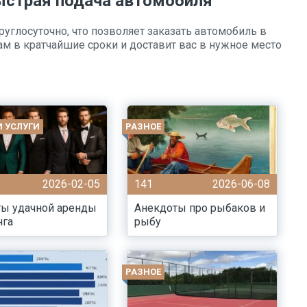
быстрая подача автомобиля
руглосуточно, что позволяет заказать автомобиль в
ам в кратчайшие сроки и доставит вас в нужное место
И УСЛУГИ
РАЗНОЕ
2026-02-05
141
2026-06-08
ты удачной аренды
Анекдоты про рыбаков и
нга
рыбу
РАЗНОЕ