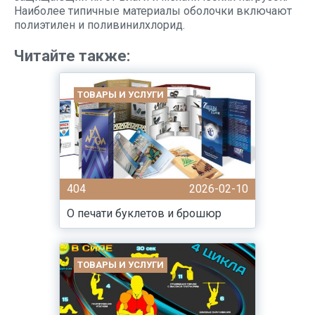
Наиболее типичные материалы оболочки включают
полиэтилен и поливинилхлорид.
Читайте также:
ТОВАРЫ И УСЛУГИ
404
2026-02-10
О печати буклетов и брошюр
ТОВАРЫ И УСЛУГИ