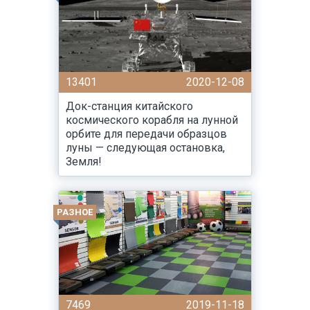
13401
2020-12-08
Док-станция китайского
космического корабля на лунной
орбите для передачи образцов
луны — следующая остановка,
Земля!
РАЗНОЕ
7469
2019-11-18