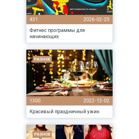
431
2026-02-25
Фитнес программы для
начинающих
РАЗНОЕ
1300
2022-12-02
Красивый праздничный ужин
РАЗНОЕ