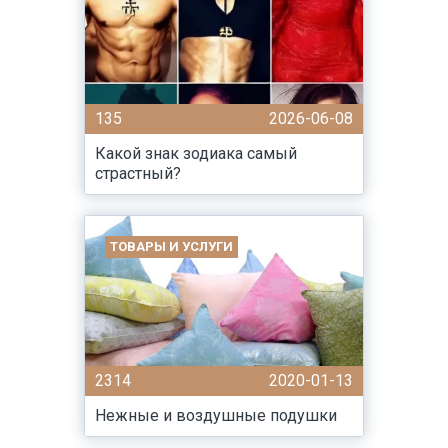
135
2026-06-08
Какой знак зодиака самый
страстный?
ТОВАРЫ И УСЛУГИ
2314
2020-01-13
Нежные и воздушные подушки