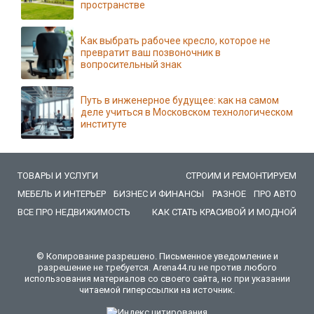
пространстве
Как выбрать рабочее кресло, которое не
превратит ваш позвоночник в
вопросительный знак
Путь в инженерное будущее: как на самом
деле учиться в Московском технологическом
институте
ТОВАРЫ И УСЛУГИ
СТРОИМ И РЕМОНТИРУЕМ
МЕБЕЛЬ И ИНТЕРЬЕР
БИЗНЕС И ФИНАНСЫ
РАЗНОЕ
ПРО АВТО
ВСЕ ПРО НЕДВИЖИМОСТЬ
КАК СТАТЬ КРАСИВОЙ И МОДНОЙ
© Копирование разрешено. Письменное уведомление и
разрешение не требуется. Arena44.ru не против любого
использования материалов со своего сайта, но при указании
читаемой гиперссылки на источник.