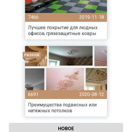
7466
2019-11-18
Лучшее покрытие для людных
офисов грязезащитные ковры
РАЗНОЕ
6691
2020-08-12
Преимущества подвесных или
натяжных потолков
НОВОЕ