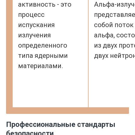
активность - это
Альфа-излуч
процесс
представля
испускания
собой поток
излучения
альфа, сост
определенного
из двух прот
типа ядерными
двух нейтро
материалами.
Профессиональные стандарты
безопасности