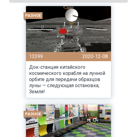
РАЗНОЕ
13399
2020-12-08
Док-станция китайского
космического корабля на лунной
орбите для передачи образцов
луны — следующая остановка,
Земля!
РАЗНОЕ