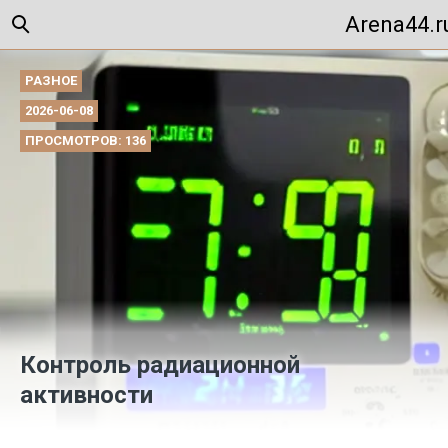
Arena44.r
РАЗНОЕ
2026-06-08
ПРОСМОТРОВ: 136
Контроль радиационной
активности