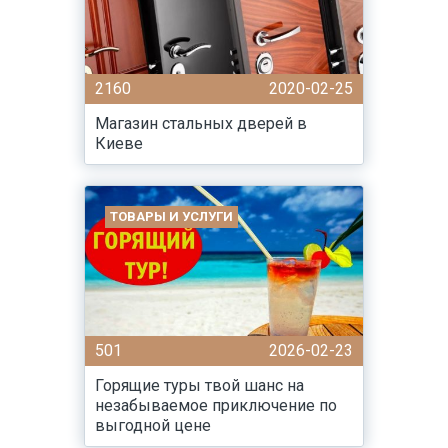
2160
2020-02-25
Магазин стальных дверей в
Киеве
ТОВАРЫ И УСЛУГИ
501
2026-02-23
Горящие туры твой шанс на
незабываемое приключение по
выгодной цене