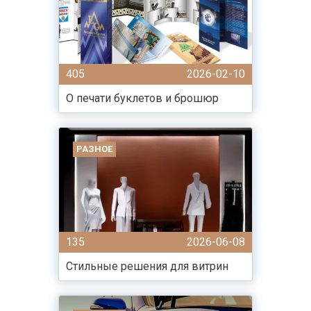
405
2026-02-10
О печати буклетов и брошюр
РАЗНОЕ
135
2026-06-08
Стильные решения для витрин