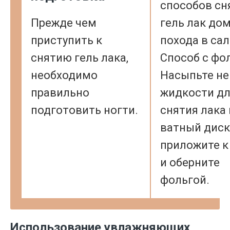
способов сн
Прежде чем
гель лак дом
приступить к
похода в сал
снятию гель лака,
Способ с фо
необходимо
Насыпьте н
правильно
жидкости д
подготовить ногти.
снятия лака 
ватный диск
приложите к
и оберните
фольгой.
Использование увлажняющих