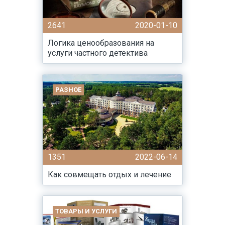
2641
2020-01-10
Логика ценообразования на
услуги частного детектива
РАЗНОЕ
1351
2022-06-14
Как совмещать отдых и лечение
ТОВАРЫ И УСЛУГИ