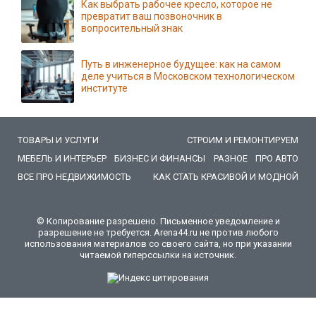
Как выбрать рабочее кресло, которое не
превратит ваш позвоночник в
вопросительный знак
Путь в инженерное будущее: как на самом
деле учиться в Московском технологическом
институте
ТОВАРЫ И УСЛУГИ
СТРОИМ И РЕМОНТИРУЕМ
МЕБЕЛЬ И ИНТЕРЬЕР
БИЗНЕС И ФИНАНСЫ
РАЗНОЕ
ПРО АВТО
ВСЕ ПРО НЕДВИЖИМОСТЬ
КАК СТАТЬ КРАСИВОЙ И МОДНОЙ
© Копирование разрешено. Письменное уведомление и
разрешение не требуется. Arena44.ru не против любого
использования материалов со своего сайта, но при указании
читаемой гиперссылки на источник.