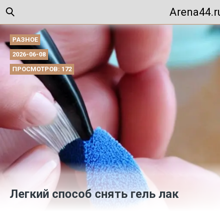
Arena44.r
РАЗНОЕ
2026-06-08
ПРОСМОТРОВ: 172
Легкий способ снять гель лак