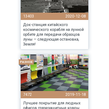
13403
2020-12-08
Док-станция китайского
космического корабля на лунной
орбите для передачи образцов
луны — следующая остановка,
Земля!
РАЗНОЕ
7472
2019-11-18
Лучшее покрытие для людных
офисов грязезащитные ковры