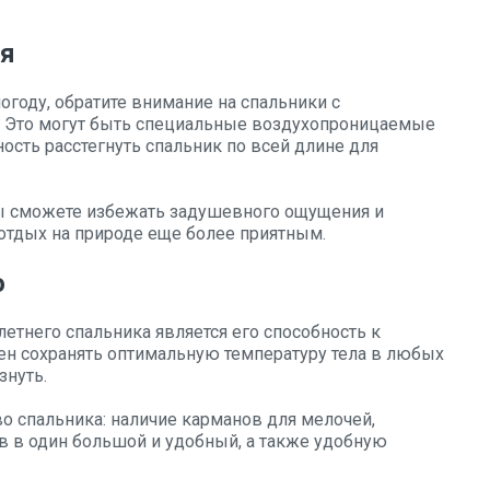
ия
году, обратите внимание на спальники с
 Это могут быть специальные воздухопроницаемые
ость расстегнуть спальник по всей длине для
ы сможете избежать задушевного ощущения и
 отдых на природе еще более приятным.
о
тнего спальника является его способность к
ен сохранять оптимальную температуру тела в любых
знуть.
во спальника: наличие карманов для мелочей,
 в один большой и удобный, а также удобную