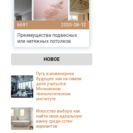
6691
2020-08-12
Преимущества подвесных
или натяжных потолков
НОВОЕ
Путь в инженерное
будущее: как на самом
деле учиться в
Московском
технологическом
институте
Искусство выбора: как
найти свою идеальную
ванну среди сотен
вариантов