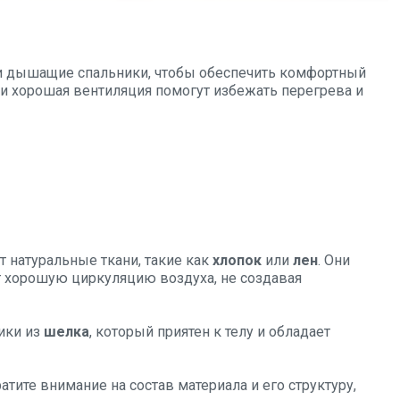
и дышащие спальники, чтобы обеспечить комфортный
и хорошая вентиляция помогут избежать перегрева и
 натуральные ткани, такие как
хлопок
или
лен
. Они
т хорошую циркуляцию воздуха, не создавая
ики из
шелка
, который приятен к телу и обладает
атите внимание на состав материала и его структуру,