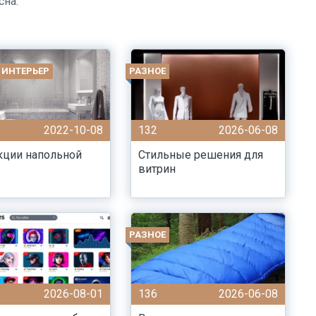
сна.
 ИНТЕРЬЕР
РАЗНОЕ
2022-10-08
132
2026-06-08
кции напольной
Стильные решения для
витрин
РАЗНОЕ
2026-08-01
136
2026-06-08