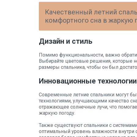
Качественный летний спаль
комфортного сна в жаркую п
Дизайн и стиль
Помимо функциональности, важно обратит
Выбирайте цветовые решения, которые не 
размеры спальника, чтобы он был достат
Инновационные технологии
Современные летние спальники могут б
технологиями, улучшающими качество сн
отражающее солнечные лучи, что помогае
жаркую погоду.
Также существуют спальники с системам
оптимальный уровень влажности внутри 