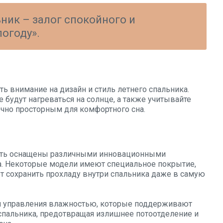
ник – залог спокойного и
огоду».
ь внимание на дизайн и стиль летнего спальника.
будут нагреваться на солнце, а также учитывайте
очно просторным для комфортного сна.
ыть оснащены различными инновационными
а. Некоторые модели имеют специальное покрытие,
т сохранить прохладу внутри спальника даже в самую
и управления влажностью, которые поддерживают
спальника, предотвращая излишнее потоотделение и