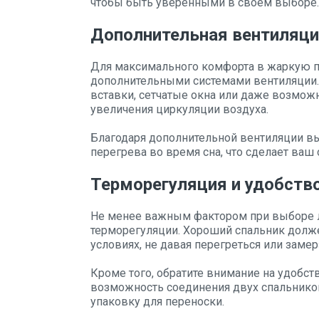
чтобы быть уверенными в своем выборе.
Дополнительная вентиляц
Для максимального комфорта в жаркую по
дополнительными системами вентиляции.
вставки, сетчатые окна или даже возможн
увеличения циркуляции воздуха.
Благодаря дополнительной вентиляции в
перегрева во время сна, что сделает ваш
Терморегуляция и удобств
Не менее важным фактором при выборе ле
терморегуляции. Хороший спальник долж
условиях, не давая перегреться или замер
Кроме того, обратите внимание на удобст
возможность соединения двух спальников
упаковку для переноски.