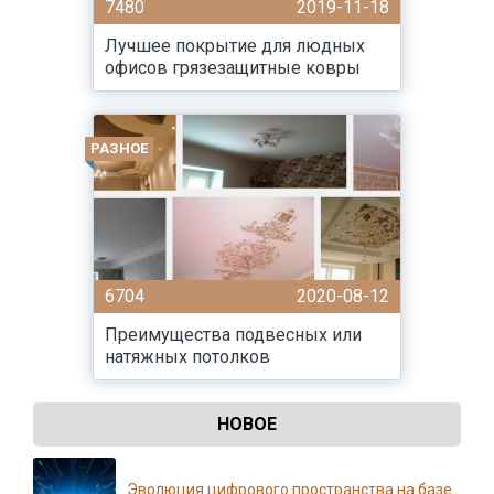
7480
2019-11-18
Лучшее покрытие для людных
офисов грязезащитные ковры
РАЗНОЕ
6704
2020-08-12
Преимущества подвесных или
натяжных потолков
НОВОЕ
Эволюция цифрового пространства на базе