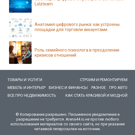
Lolzteam
Анатомия цифрового рынка: как устроены
площадки для торговли аккаунтами
Роль семейного психолога в преодолении
кризисов отношений
ТОВАРЫ И УСЛУГИ
СТРОИМ И РЕМОНТИРУЕМ
МЕБЕЛЬ И ИНТЕРЬЕР
БИЗНЕС И ФИНАНСЫ
РАЗНОЕ
ПРО АВТО
ВСЕ ПРО НЕДВИЖИМОСТЬ
КАК СТАТЬ КРАСИВОЙ И МОДНОЙ
© Копирование разрешено. Письменное уведомление и
разрешение не требуется. Arena44.ru не против любого
использования материалов со своего сайта, но при указании
читаемой гиперссылки на источник.