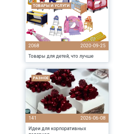
ТОВАРЫ И УСЛУГИ
2068
2020-09-25
Товары для детей, что лучше
РАЗНОЕ
141
2026-06-08
Идеи для корпоративных