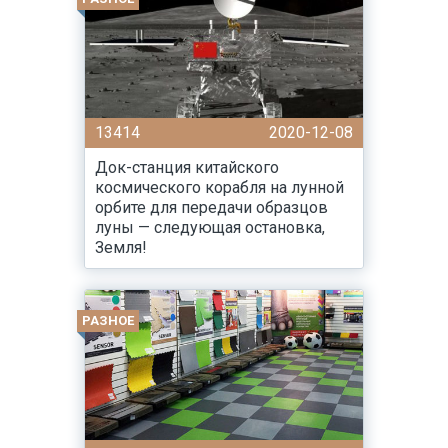
13414
2020-12-08
Док-станция китайского
космического корабля на лунной
орбите для передачи образцов
луны — следующая остановка,
Земля!
РАЗНОЕ