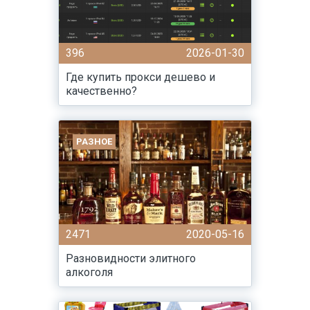
396
2026-01-30
Где купить прокси дешево и
качественно?
РАЗНОЕ
2471
2020-05-16
Разновидности элитного
алкоголя