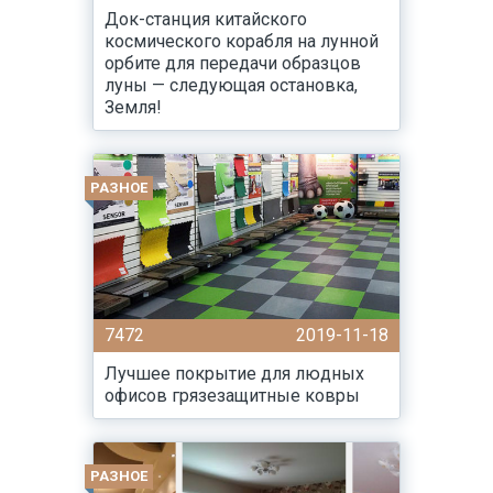
Док-станция китайского
космического корабля на лунной
орбите для передачи образцов
луны — следующая остановка,
Земля!
РАЗНОЕ
7472
2019-11-18
Лучшее покрытие для людных
офисов грязезащитные ковры
РАЗНОЕ