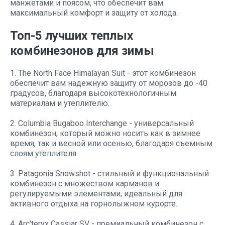
манжетами и поясом, что обеспечит вам
максимальный комфорт и защиту от холода.
Топ-5 лучших теплых
комбинезонов для зимы
1. The North Face Himalayan Suit - этот комбинезон
обеспечит вам надежную защиту от морозов до -40
градусов, благодаря высокотехнологичным
материалам и утеплителю.
2. Columbia Bugaboo Interchange - универсальный
комбинезон, который можно носить как в зимнее
время, так и весной или осенью, благодаря съемным
слоям утеплителя.
3. Patagonia Snowshot - стильный и функциональный
комбинезон с множеством карманов и
регулируемыми элементами, идеальный для
активного отдыха на горнолыжном курорте.
4. Arc'teryx Cassiar SV - премиальный комбинезон с