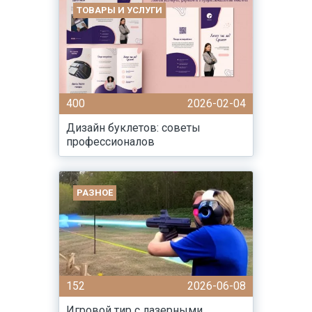
ТОВАРЫ И УСЛУГИ
400
2026-02-04
Дизайн буклетов: советы
профессионалов
РАЗНОЕ
152
2026-06-08
Игровой тир с лазерными