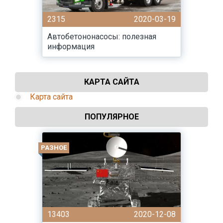
2315
2020-03-19
Автобетононасосы: полезная
информация
КАРТА САЙТА
Карта сайта
ПОПУЛЯРНОЕ
РАЗНОЕ
13403
2020-12-08