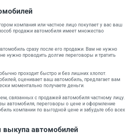
омобилей
тором компания или частное лицо покупает у вас ваш
способ продажи автомобиля имеет множество
автомобиль сразу после его продажи. Вам не нужно
 не нужно проводить долгие переговоры и тратить
обычно проходит быстро и без лишних хлопот.
билей, оценивает ваш автомобиль, предлагает вам
чески моментально получаете деньги.
ем, связанных с продажей автомобиля частному лицу.
азы автомобиля, переговоры о цене и оформление
обиль компании по выгодной цене и забудьте обо всех
я выкупа автомобилей