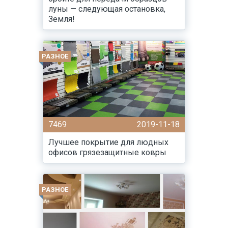
луны — следующая остановка,
Земля!
РАЗНОЕ
7469
2019-11-18
Лучшее покрытие для людных
офисов грязезащитные ковры
РАЗНОЕ