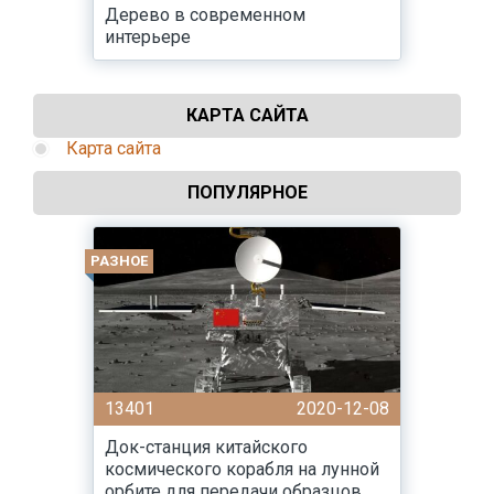
Дерево в современном
интерьере
КАРТА САЙТА
Карта сайта
ПОПУЛЯРНОЕ
РАЗНОЕ
13401
2020-12-08
Док-станция китайского
космического корабля на лунной
орбите для передачи образцов