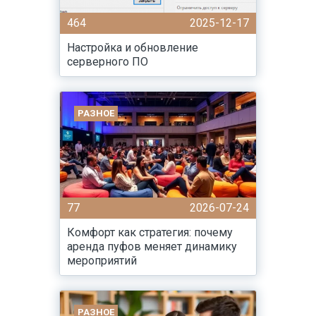
464
2025-12-17
Настройка и обновление
серверного ПО
РАЗНОЕ
77
2026-07-24
Комфорт как стратегия: почему
аренда пуфов меняет динамику
мероприятий
РАЗНОЕ