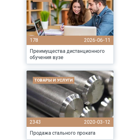
178
2026-06-11
Преимущества дистанционного
обучения вузе
ТОВАРЫ И УСЛУГИ
2343
2020-03-12
Продажа стального проката