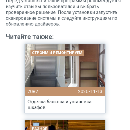
Перед установкой такой программы рекомендуется
изучить отзывы пользователей и выбрать
проверенное решение. После установки запустите
сканирование системы и следуйте инструкциям по
обновлению драйверов.
Читайте также:
СТРОИМ И РЕМОНТИРУЕМ
2087
2020-11-13
Отделка балкона и установка
шкафов
РАЗНОЕ