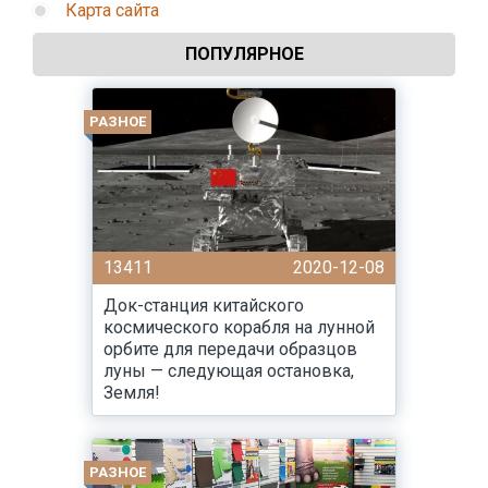
Карта сайта
ПОПУЛЯРНОЕ
РАЗНОЕ
13411
2020-12-08
Док-станция китайского
космического корабля на лунной
орбите для передачи образцов
луны — следующая остановка,
Земля!
РАЗНОЕ