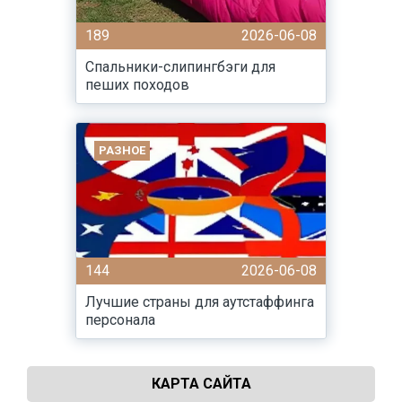
189
2026-06-08
Спальники-слипингбэги для
пеших походов
РАЗНОЕ
144
2026-06-08
Лучшие страны для аутстаффинга
персонала
КАРТА САЙТА