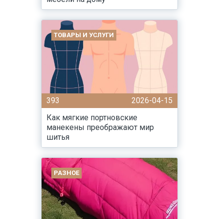
ТОВАРЫ И УСЛУГИ
393
2026-04-15
Как мягкие портновские
манекены преображают мир
шитья
РАЗНОЕ