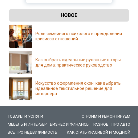
НОВОЕ
Роль семейного психолога в преодолении
кризисов отношений
Как выбрать идеальные рулонные шторы
для дома: практическое руководство
Искусство оформления окон: как выбрать
идеальное текстильное решение для
интерьера
ТОВАРЫ И УСЛУГИ
СТРОИМ И РЕМОНТИРУЕМ
МЕБЕЛЬ И ИНТЕРЬЕР
БИЗНЕС И ФИНАНСЫ
РАЗНОЕ
ПРО АВТО
ВСЕ ПРО НЕДВИЖИМОСТЬ
КАК СТАТЬ КРАСИВОЙ И МОДНОЙ