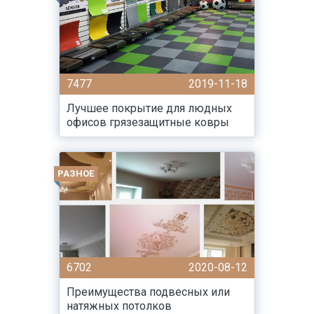
7477
2019-11-18
Лучшее покрытие для людных
офисов грязезащитные ковры
РАЗНОЕ
6702
2020-08-12
Преимущества подвесных или
натяжных потолков