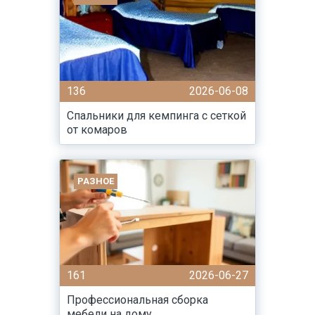
136
2026-06-08
Спальники для кемпинга с сеткой
от комаров
РАЗНОЕ
161
2026-06-27
Профессиональная сборка
мебели на дому