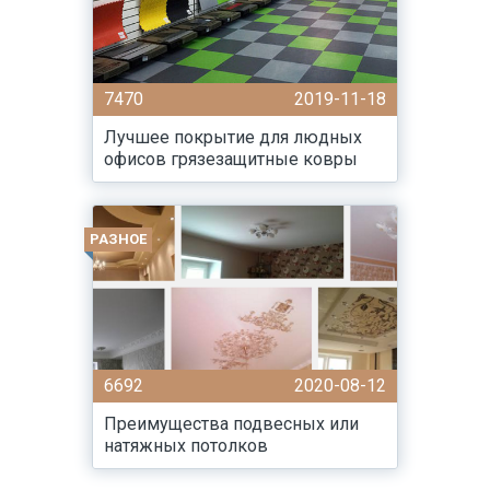
7470
2019-11-18
Лучшее покрытие для людных
офисов грязезащитные ковры
РАЗНОЕ
6692
2020-08-12
Преимущества подвесных или
натяжных потолков