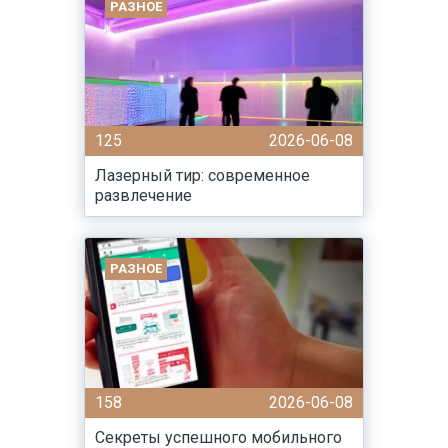
РАЗНОЕ
125
2026-06-08
Лазерный тир: современное
развлечение
РАЗНОЕ
158
2026-06-08
Секреты успешного мобильного