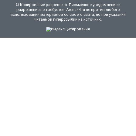
© Копирование разрешено. Письменное уведомление и
разрешение не требуется. Arena44.ru не против любого
использования материалов со своего сайта, но при указании
читаемой гиперссылки на источник.