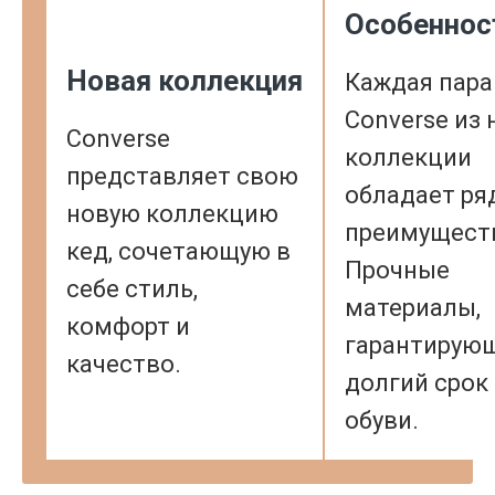
Особеннос
Новая коллекция
Каждая пара
Converse из
Converse
коллекции
представляет свою
обладает ря
новую коллекцию
преимущест
кед, сочетающую в
Прочные
себе стиль,
материалы,
комфорт и
гарантирую
качество.
долгий срок
обуви.