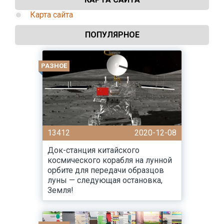
Карта сайта
ПОПУЛЯРНОЕ
РАЗНОЕ
13412
2020-12-08
Док-станция китайского
космического корабля на лунной
орбите для передачи образцов
луны — следующая остановка,
Земля!