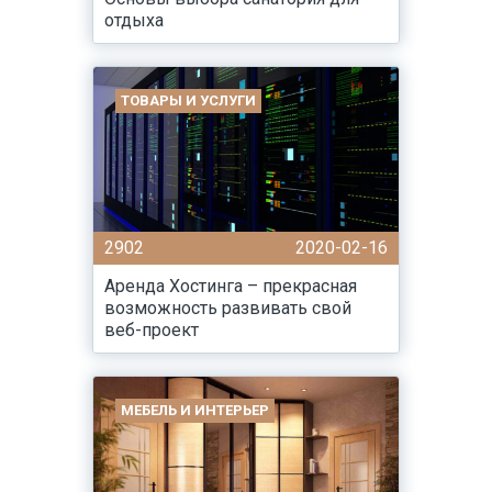
отдыха
ТОВАРЫ И УСЛУГИ
2902
2020-02-16
Аренда Хостинга – прекрасная
возможность развивать свой
веб-проект
МЕБЕЛЬ И ИНТЕРЬЕР