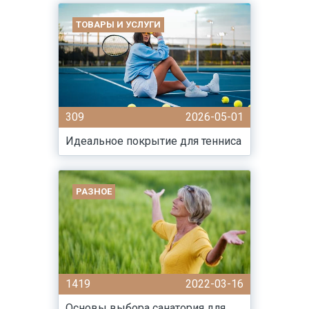
ТОВАРЫ И УСЛУГИ
309
2026-05-01
Идеальное покрытие для тенниса
РАЗНОЕ
1419
2022-03-16
Основы выбора санатория для