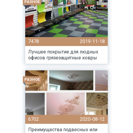
РАЗНОЕ
7478
2019-11-18
Лучшее покрытие для людных
офисов грязезащитные ковры
РАЗНОЕ
6702
2020-08-12
Преимущества подвесных или