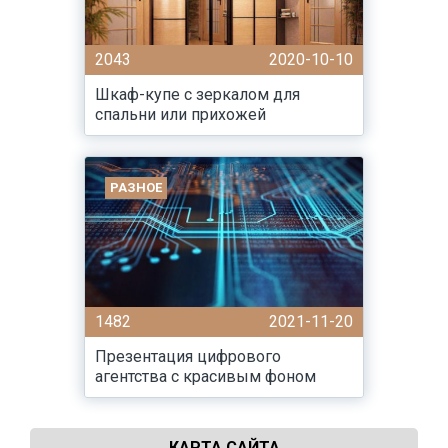
2043
2020-10-10
Шкаф-купе с зеркалом для
спальни или прихожей
РАЗНОЕ
1482
2021-11-20
Презентация цифрового
агентства с красивым фоном
КАРТА САЙТА