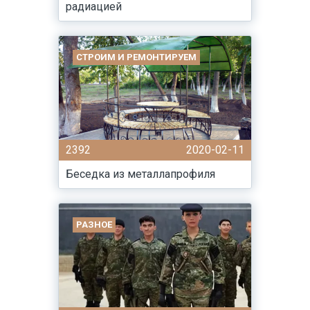
радиацией
СТРОИМ И РЕМОНТИРУЕМ
2392
2020-02-11
Беседка из металлапрофиля
РАЗНОЕ