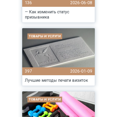
136
2026-06-08
— Как изменить статус
призывника
ТОВАРЫ И УСЛУГИ
397
2026-01-09
Лучшие методы печати визиток
ТОВАРЫ И УСЛУГИ