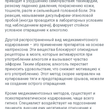
приводит к ухудшению самочувствия: тахикардии,
резкому падению давления, покраснению кожи,
тошноте, рвоте и сильнейшей головной боли. Эта
реакция, называемая дисульфирам-этаноловой
пробой (иногда проводится в лабораторных условиях
под наблюдением врача), формирует стойкое
условное отвращение к алкоголю.
Другой распространенный вид медикаментозного
кодирования – это применение препаратов на основе
налтрексона. Эти вещества блокируют опиоидные
рецепторы в мозге, которые активируются при
употреблении алкоголя и вызывают чувство
эйфории. Таким образом, алкоголь перестает
приносить удовольствие, что снижает мотивацию к
его употреблению. Этот метод скорее направлен на
купирование тяги и предотвращение срывов, нежели
на создание острого отвращения.
Кроме медикаментозных методов, существует и
психотерапевтическое кодирование, чаще всего
гипноз. Специалист воздействует на подсознание
пациента, внушая ему негативное отношение к