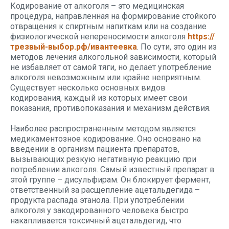
Кодирование от алкоголя – это медицинская
процедура, направленная на формирование стойкого
отвращения к спиртным напиткам или на создание
физиологической непереносимости алкоголя
https://
трезвый-выбор.рф/ивантеевка
. По сути, это один из
методов лечения алкогольной зависимости, который
не избавляет от самой тяги, но делает употребление
алкоголя невозможным или крайне неприятным.
Существует несколько основных видов
кодирования, каждый из которых имеет свои
показания, противопоказания и механизм действия.
Наиболее распространенным методом является
медикаментозное кодирование. Оно основано на
введении в организм пациента препаратов,
вызывающих резкую негативную реакцию при
потреблении алкоголя. Самый известный препарат в
этой группе – дисульфирам. Он блокирует фермент,
ответственный за расщепление ацетальдегида –
продукта распада этанола. При употреблении
алкоголя у закодированного человека быстро
накапливается токсичный ацетальдегид, что