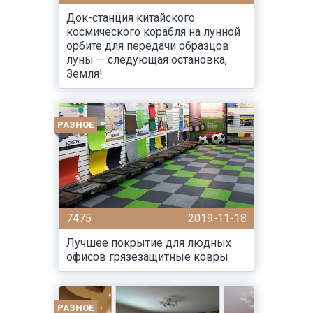
Док-станция китайского
космического корабля на лунной
орбите для передачи образцов
луны — следующая остановка,
Земля!
РАЗНОЕ
7475
2019-11-18
Лучшее покрытие для людных
офисов грязезащитные ковры
РАЗНОЕ