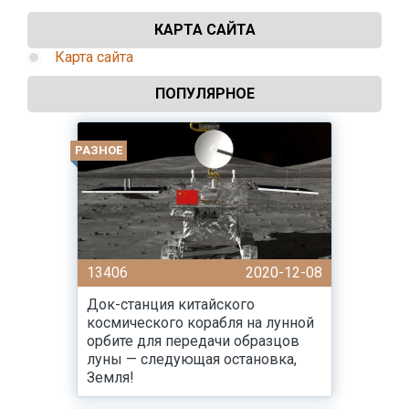
КАРТА САЙТА
Карта сайта
ПОПУЛЯРНОЕ
РАЗНОЕ
13406
2020-12-08
Док-станция китайского
космического корабля на лунной
орбите для передачи образцов
луны — следующая остановка,
Земля!