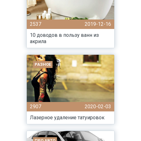
2537
2019-12-16
10 доводов в пользу ванн из
акрила
РАЗНОЕ
2907
2020-02-03
Лазерное удаление татуировок
ПРО АВТО