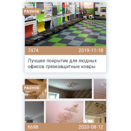
РАЗНОЕ
7474
2019-11-18
Лучшее покрытие для людных
офисов грязезащитные ковры
РАЗНОЕ
6698
2020-08-12