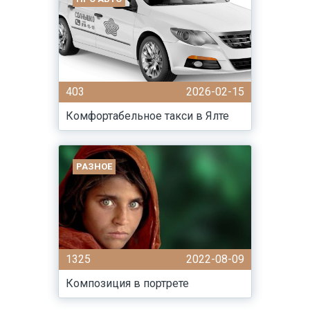
403
2026-02-15
Комфортабельное такси в Ялте
РАЗНОЕ
1325
2022-08-09
Композиция в портрете