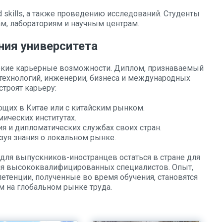
 skills, а также проведению исследований. Студенты
м, лабораториям и научным центрам.
ния университета
окие карьерные возможности. Диплом, признаваемый
 технологий, инженерии, бизнеса и международных
троят карьеру:
щих в Китае или с китайским рынком.
мических институтах.
ия и дипломатических службах своих стран.
зуя знания о локальном рынке.
для выпускников-иностранцев остаться в стране для
для высококвалифицированных специалистов. Опыт,
тенции, полученные во время обучения, становятся
 на глобальном рынке труда.