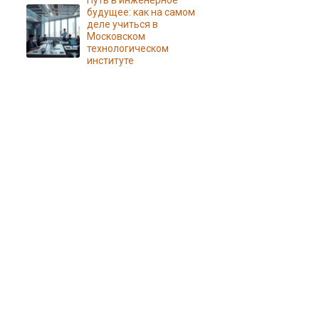
Путь в инженерное
будущее: как на самом
деле учиться в
Московском
технологическом
институте