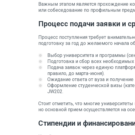
Важным этапом является прохождение ко
или собеседование по профильным предм
Процесс подачи заявки и с
Процесс поступления требует внимательн
подготовку за год до желаемого начала об
Выбор университета и программы (сен
Подготовка и сбор всех необходимых
Подача заявок через единую платформ
правило, до марта-июня).
Ожидание ответа от вуза и получение
Оформление студенческой визы (кате
JW202.
Стоит отметить, что многие университет
но основной прием осуществляется на осе
Стипендии и финансировани