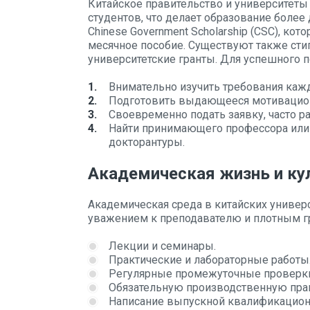
Китайское правительство и университеты
студентов, что делает образование более
Chinese Government Scholarship (CSC), ко
месячное пособие. Существуют также сти
университетские гранты. Для успешного 
Внимательно изучить требования кажд
Подготовить выдающееся мотивацион
Своевременно подать заявку, часто р
Найти принимающего профессора или 
докторантуры.
Академическая жизнь и ку
Академическая среда в китайских универ
уважением к преподавателю и плотным г
Лекции и семинары.
Практические и лабораторные работы
Регулярные промежуточные проверки 
Обязательную производственную прак
Написание выпускной квалификационн