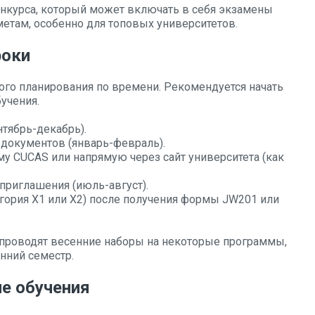
нкурса, который может включать в себя экзамены
етам, особенно для топовых университетов.
роки
ого планирования по времени. Рекомендуется начать
учения.
тябрь-декабрь).
 документов (январь-февраль).
у CUCAS или напрямую через сайт университета (как
 приглашения (июль-август).
гория X1 или X2) после получения формы JW201 или
ы проводят весенние наборы на некоторые программы,
нний семестр.
е обучения