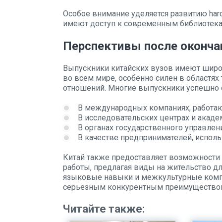
Особое внимание уделяется развитию hard
имеют доступ к современным библиотека
Перспективы после оконча
Выпускники китайских вузов имеют шир
во всем мире, особенно силен в областях
отношений. Многие выпускники успешно с
В международных компаниях, работаю
В исследовательских центрах и акаде
В органах государственного управлен
В качестве предпринимателей, исполь
Китай также предоставляет возможности 
работы, предлагая виды на жительство 
языковые навыки и межкультурные компе
серьезным конкурентным преимуществом
Читайте также: