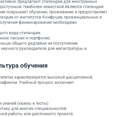
 активно предлагают стипендии для иностранных
 доступным. Наиболее известной является стипендия
торая покрывает обучение, проживание и предоставляет
пендии от институтов Конфуция, провинциальные и
получения финансирования необходимо:
ого вида стипендии.
ное письмо и портфолио.
аньше общего дедлайна на поступление.
научного руководителя для магистратуры и
льтура обучения
ситетах характеризуется высокой дисциплиной,
рафиком. Учебный процесс включает:
.
знаний (квизы и тесты).
тику для многих специальностей.
ой работы или дипломного проекта.