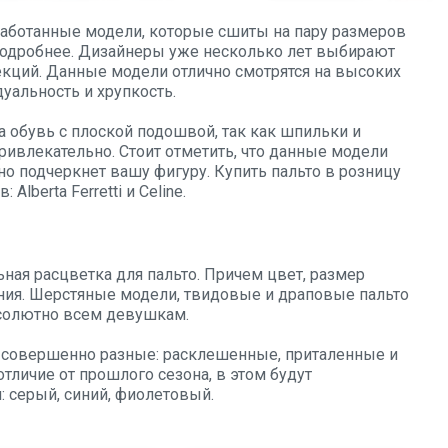
работанные модели, которые сшиты на пару размеров
подробнее. Дизайнеры уже несколько лет выбирают
екций. Данные модели отлично смотрятся на высоких
уальность и хрупкость.
а обувь с плоской подошвой, так как шпильки и
ривлекательно. Стоит отметить, что данные модели
о подчеркнет вашу фигуру. Купить пальто в розницу
lberta Ferretti и Celine.
льная расцветка для пальто. Причем цвет, размер
ения. Шерстяные модели, твидовые и драповые пальто
бсолютно всем девушкам.
 совершенно разные: расклешенные, приталенные и
отличие от прошлого сезона, в этом будут
: серый, синий, фиолетовый.