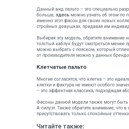
Данный вид пальто – это специально раз
больше,
здесь
можно узнать об этом по 
именно этот фасон для своих новых колл
стройных девушках, придавая им индивид
Выбирая эту модель, обратите внимание н
толстый каблук будут смотреться менее п
можно выбрать с пояском, который отличн
от производителя можно у данных брендов: A
Клетчатые пальто
Многие согласятся, что клетка – это идеа
клетки и фактура не имеют особого знач
– это эффектная классика, подходящая а
Фасоны данной модели также могут быть
А-силуэт. Также обратите внимание, что в 
присутствовать только спокойные оттенки
Читайте также: