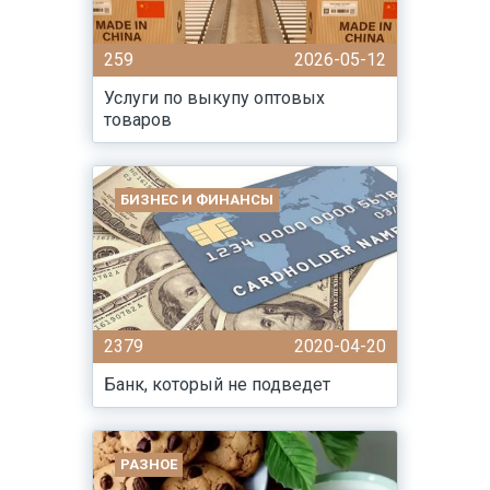
259
2026-05-12
Услуги по выкупу оптовых
товаров
БИЗНЕС И ФИНАНСЫ
2379
2020-04-20
Банк, который не подведет
РАЗНОЕ