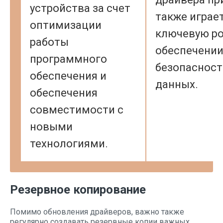
устройства за счет
также играе
оптимизации
ключевую ро
работы
обеспечени
программного
безопасност
обеспечения и
данных.
обеспечения
совместимости с
новыми
технологиями.
Резервное копирование
Помимо обновления драйверов, важно также
регулярно создавать резервные копии важных