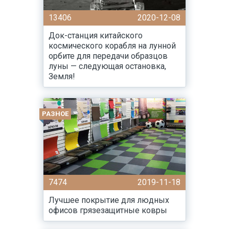
13406
2020-12-08
Док-станция китайского
космического корабля на лунной
орбите для передачи образцов
луны — следующая остановка,
Земля!
РАЗНОЕ
7474
2019-11-18
Лучшее покрытие для людных
офисов грязезащитные ковры