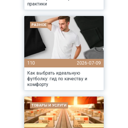
практики
РАЗНОЕ
110
2026-07-09
Как выбрать идеальную
футболку: гид по качеству и
комфорту
ТОВАРЫ И УСЛУГИ