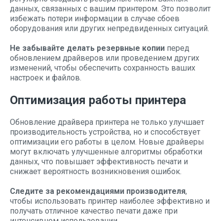
данных, связанных с вашим принтером. Это позволит
избежать потери информации в случае сбоев
оборудования или других непредвиденных ситуаций.
Не забывайте делать резервные копии
перед
обновлением драйверов или проведением других
изменений, чтобы обеспечить сохранность ваших
настроек и файлов.
Оптимизация работы принтера
Обновление драйвера принтера не только улучшает
производительность устройства, но и способствует
оптимизации его работы в целом. Новые драйверы
могут включать улучшенные алгоритмы обработки
данных, что повышает эффективность печати и
снижает вероятность возникновения ошибок.
Следите за рекомендациями производителя
,
чтобы использовать принтер наиболее эффективно и
получать отличное качество печати даже при
интенсивном использовании.