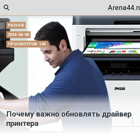
Arena44.r
РАЗНОЕ
2026-06-08
ПРОСМОТРОВ: 134
Почему важно обновлять драйвер
принтера