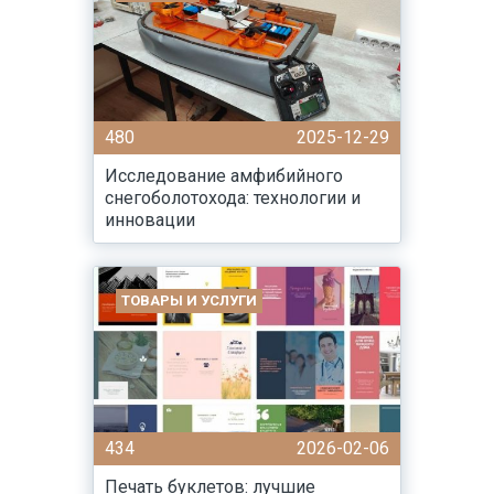
480
2025-12-29
Исследование амфибийного
снегоболотохода: технологии и
инновации
ТОВАРЫ И УСЛУГИ
434
2026-02-06
Печать буклетов: лучшие