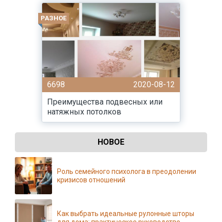
РАЗНОЕ
6698
2020-08-12
Преимущества подвесных или
натяжных потолков
НОВОЕ
Роль семейного психолога в преодолении
кризисов отношений
Как выбрать идеальные рулонные шторы
для дома: практическое руководство