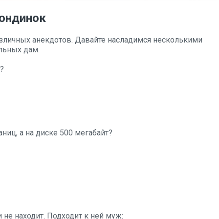
ондинок
азличных анекдотов. Давайте насладимся несколькими
льных дам.
?
ниц, а на диске 500 мегабайт?
 не находит. Подходит к ней муж: