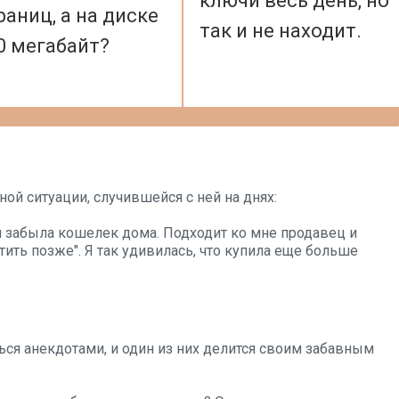
ключи весь день, но
раниц, а на диске
так и не находит.
0 мегабайт?
ой ситуации, случившейся с ней на днях:
и забыла кошелек дома. Подходит ко мне продавец и
тить позже". Я так удивилась, что купила еще больше
ся анекдотами, и один из них делится своим забавным