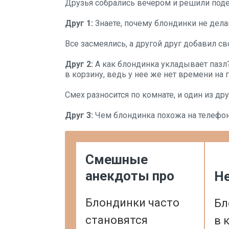
Друзья собрались вечером и решили подел
Друг 1:
Знаете, почему блондинки не делаю
Все засмеялись, а другой друг добавил с
Друг 2:
А как блондинка укладывает пазл? 
в корзину, ведь у нее же нет времени на
Смех разносится по комнате, и один из др
Друг 3:
Чем блондинка похожа на телефон?
Смешные
анекдоты про
Н
Блондинки часто
Бл
становятся
в 