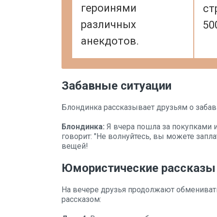
героинями
ст
различных
50
анекдотов.
Забавные ситуации
Блондинка рассказывает друзьям о забавн
Блондинка:
Я вчера пошла за покупками 
говорит: "Не волнуйтесь, вы можете запла
вещей!
Юмористические рассказы
На вечере друзья продолжают обменивать
рассказом: