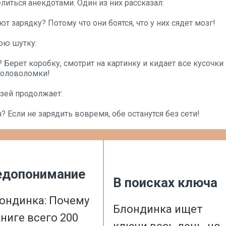
иться анекдотами. Один из них рассказал:
т зарядку? Потому что они боятся, что у них сядет мозг!
вою шутку:
Берет коробку, смотрит на картинку и кидает все кусочки
 головоломки!
узей продолжает:
 Если не зарядить вовремя, обе останутся без сети!
едопонимание
В поисках ключа
ондинка: Почему
Блондинка ищет
книге всего 200