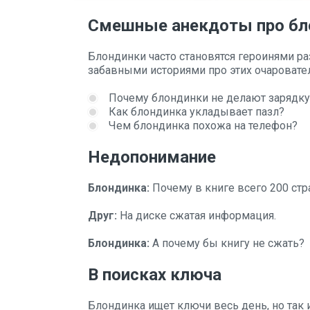
Смешные анекдоты про бл
Блондинки часто становятся героинями р
забавными историями про этих очаровате
Почему блондинки не делают зарядку
Как блондинка укладывает пазл?
Чем блондинка похожа на телефон?
Недопонимание
Блондинка:
Почему в книге всего 200 стра
Друг:
На диске сжатая информация.
Блондинка:
А почему бы книгу не сжать?
В поисках ключа
Блондинка ищет ключи весь день, но так и