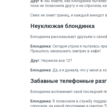
Друг 4:
Вы знаете, как блондинка пыталась
пока не позвонила другу и не спросила, 
Смех не знает границ, и каждый анекдот
Неуклюжая блондинка
Блондинка рассказывает друзьям о свое
Блондинка:
Сегодня утром я пыталась приг
Пришлось заказывать завтрак в кафе!
Друг:
Неужели все 12?
Блондинка:
Да, а я думала, что у меня в 
Забавные телефонные раз
Блондинка вспоминает свой последний т
Блондинка:
Я позвонила в службу поддер
спросили, на какой программе я смотрю Т