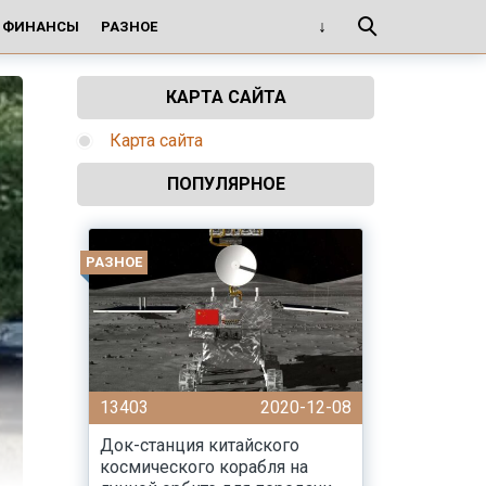
И ФИНАНСЫ
РАЗНОЕ
КАРТА САЙТА
Карта сайта
ПОПУЛЯРНОЕ
РАЗНОЕ
13403
2020-12-08
Док-станция китайского
космического корабля на