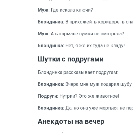
Муж:
Где искала ключи?
Блондинка:
В прихожей, в коридоре, в спал
Муж:
А в кармане сумки не смотрела?
Блондинка:
Нет, я же их туда не кладу!
Шутки с подругами
Блондинка рассказывает подругам:
Блондинка:
Вчера мне муж подарил шубу 
Подруги:
Нутрии? Это же животное!
Блондинка:
Да, но она уже мертвая, не пе
Анекдоты на вечер