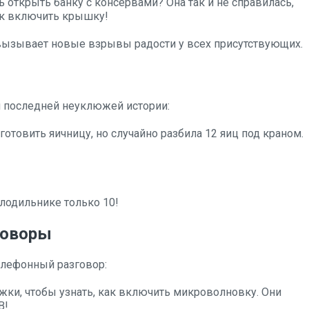
 открыть банку с консервами? Она так и не справилась,
как включить крышку!
 вызывает новые взрывы радости у всех присутствующих.
й последней неуклюжей истории:
отовить яичницу, но случайно разбила 12 яиц под краном.
холодильнике только 10!
говоры
елефонный разговор:
жки, чтобы узнать, как включить микроволновку. Они
В!