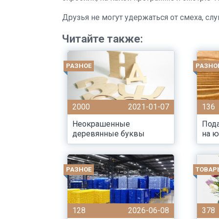
Друзья не могут удержаться от смеха, слу
Читайте также:
РАЗНОЕ
РАЗНО
2000
2021-01-07
136
Неокрашенные
Пода
деревянные буквы
на 
РАЗНОЕ
ТОВАР
128
2026-06-08
378