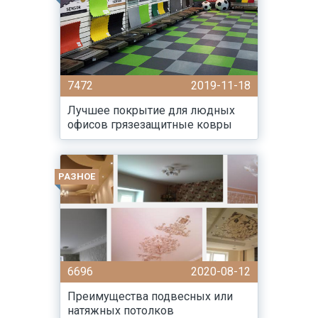
7472
2019-11-18
Лучшее покрытие для людных
офисов грязезащитные ковры
РАЗНОЕ
6696
2020-08-12
Преимущества подвесных или
натяжных потолков