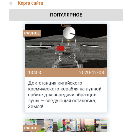
Карта сайта
ПОПУЛЯРНОЕ
РАЗНОЕ
13403
2020-12-08
Док-станция китайского
космического корабля на лунной
орбите для передачи образцов
луны — следующая остановка,
Земля!
РАЗНОЕ