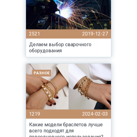
2521
2019-12-27
Делаем выбор сварочного
оборудования
РАЗНОЕ
1219
2024-02-03
Какие модели браслетов лучше
всего подходят для
повседневного использования?