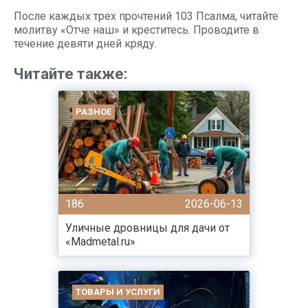
После каждых трех прочтений 103 Псалма, читайте
молитву «Отче наш» и креститесь. Проводите в
течение девяти дней кряду.
Читайте также:
РАЗНОЕ
186
2026-06-13
Уличные дровницы для дачи от
«Madmetal.ru»
ТОВАРЫ И УСЛУГИ