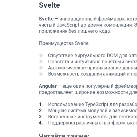
Svelte
Svelte
– инновационный фреймворк, котор
чистый JavaScript во время компиляции.
приложения без лишнего кода.
Преимущества Svelte:
Отсутствие виртуального DOM для оп
Простота и интуитивно понятный синт
Автоматическое привязывание данных
Возможность создания анимаций и п
Angular
– еще один популярный фреймвор
предоставляет широкие возможности для
Использование TypeScript для разраб
Мощная система модулей и зависимос
Встроенные инструменты для тестиро
Поддержка различных платформ, вкл
Читайте также: