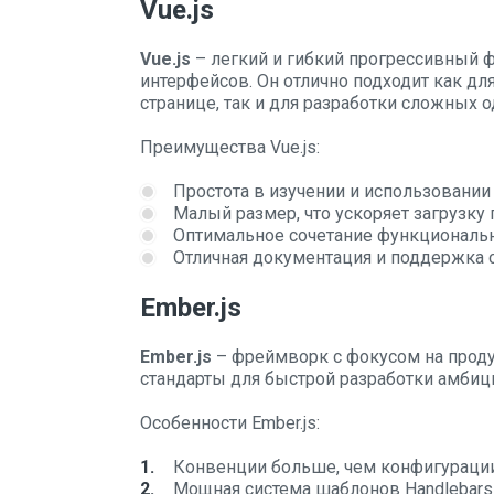
Vue.js
Vue.js
– легкий и гибкий прогрессивный 
интерфейсов. Он отлично подходит как д
странице, так и для разработки сложных 
Преимущества Vue.js:
Простота в изучении и использовании
Малый размер, что ускоряет загрузку
Оптимальное сочетание функционально
Отличная документация и поддержка 
Ember.js
Ember.js
– фреймворк с фокусом на продук
стандарты для быстрой разработки амби
Особенности Ember.js:
Конвенции больше, чем конфигураци
Мощная система шаблонов Handlebars