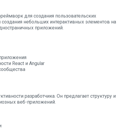
фреймворк для создания пользовательских
ля создания небольших интерактивных элементов на
одностраничных приложений.
 приложения
сти React и Angular
сообщества
тивности разработчика. Он предлагает структуру и
циозных веб-приложений.
и