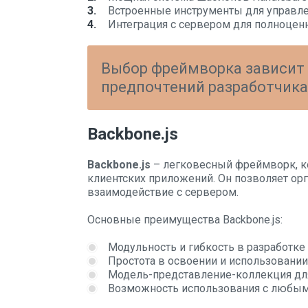
Встроенные инструменты для управл
Интеграция с сервером для полноцен
Выбор фреймворка зависит 
предпочтений разработчика
Backbone.js
Backbone.js
– легковесный фреймворк, ко
клиентских приложений. Он позволяет ор
взаимодействие с сервером.
Основные преимущества Backbone.js:
Модульность и гибкость в разработке
Простота в освоении и использовании
Модель-представление-коллекция дл
Возможность использования с любы