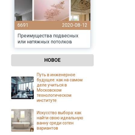
6691
2020-08-12
Преимущества подвесных
или натяжных потолков
НОВОЕ
Путь в инженерное
будущее: как на самом
деле учиться в
Московском
технологическом
институте
Искусство выбора: как
найти свою идеальную
ванну среди сотен
вариантов