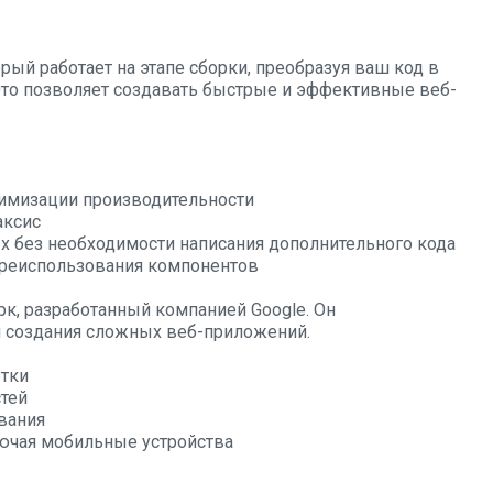
ый работает на этапе сборки, преобразуя ваш код в
 Это позволяет создавать быстрые и эффективные веб-
тимизации производительности
аксис
 без необходимости написания дополнительного кода
ереиспользования компонентов
к, разработанный компанией Google. Он
 создания сложных веб-приложений.
отки
тей
вания
ючая мобильные устройства