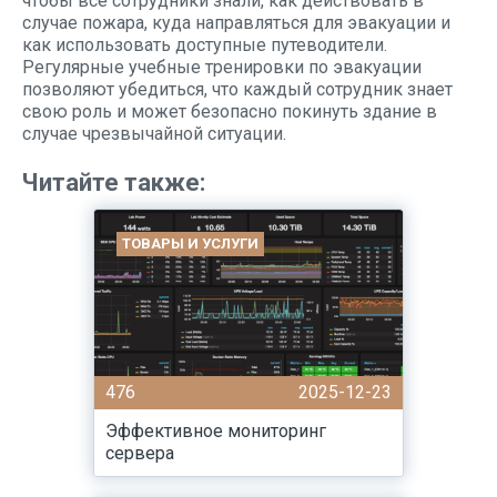
чтобы все сотрудники знали, как действовать в
случае пожара, куда направляться для эвакуации и
как использовать доступные путеводители.
Регулярные учебные тренировки по эвакуации
позволяют убедиться, что каждый сотрудник знает
свою роль и может безопасно покинуть здание в
случае чрезвычайной ситуации.
Читайте также:
ТОВАРЫ И УСЛУГИ
476
2025-12-23
Эффективное мониторинг
сервера