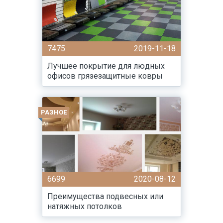
7475
2019-11-18
Лучшее покрытие для людных
офисов грязезащитные ковры
РАЗНОЕ
6699
2020-08-12
Преимущества подвесных или
натяжных потолков