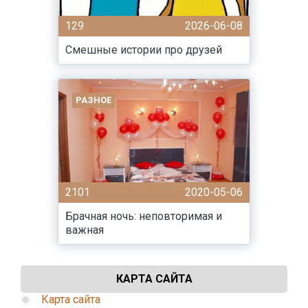
129
2026-06-08
Смешные истории про друзей
РАЗНОЕ
2101
2020-05-06
Брачная ночь: неповторимая и
важная
КАРТА САЙТА
Карта сайта